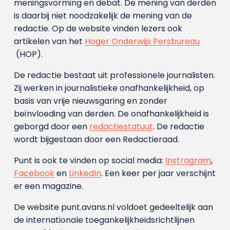
meningsvorming en debat. De mening van derden
is daarbij niet noodzakelijk de mening van de
redactie. Op de website vinden lezers ook
artikelen van het
Hoger Onderwijs Persbureau
(HOP).
De redactie bestaat uit professionele journalisten.
Zij werken in journalistieke onafhankelijkheid, op
basis van vrije nieuwsgaring en zonder
beïnvloeding van derden. De onafhankelijkheid is
geborgd door een
redactiestatuut
. De redactie
wordt bijgestaan door een Redactieraad.
Punt is ook te vinden op social media:
Instragram
,
Facebook
en
LinkedIn
. Een keer per jaar verschijnt
er een magazine.
De website punt.avans.nl voldoet gedeeltelijk aan
de internationale toegankelijkheidsrichtlijnen