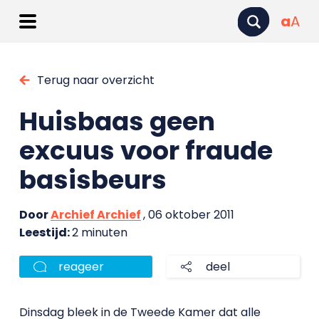
a
A
Terug naar overzicht
Huisbaas geen
excuus voor fraude
basisbeurs
Door
Archief Archief
, 06 oktober 2011
Leestijd:
2 minuten
reageer
deel
Dinsdag bleek in de Tweede Kamer dat alle