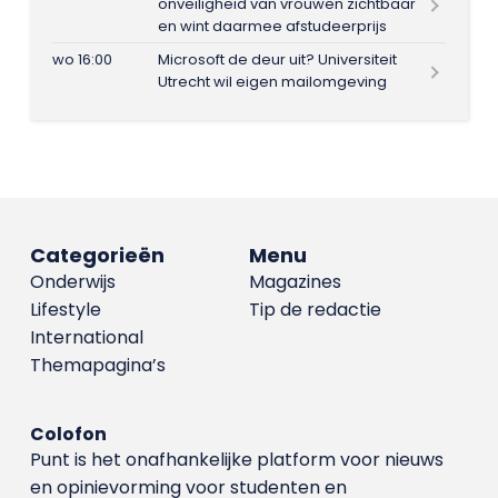
onveiligheid van vrouwen zichtbaar
en wint daarmee afstudeerprijs
wo 16:00
Microsoft de deur uit? Universiteit
Utrecht wil eigen mailomgeving
Categorieën
Menu
Onderwijs
Magazines
Lifestyle
Tip de redactie
International
Themapagina’s
Colofon
Punt is het onafhankelijke platform voor nieuws
en opinievorming voor studenten en