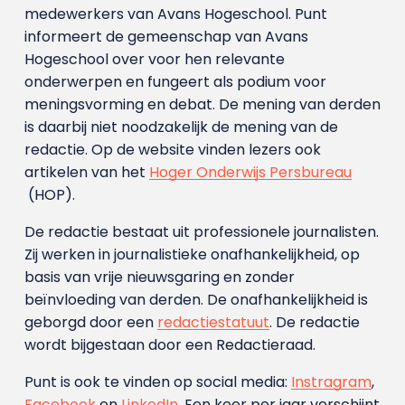
medewerkers van Avans Hoge­school. Punt
informeert de gemeenschap van Avans
Hogeschool over voor hen relevante
onderwerpen en fungeert als podium voor
meningsvorming en debat. De mening van derden
is daarbij niet noodzakelijk de mening van de
redactie. Op de website vinden lezers ook
artikelen van het
Hoger Onderwijs Persbureau
(HOP).
De redactie bestaat uit professionele journalisten.
Zij werken in journalistieke onafhankelijkheid, op
basis van vrije nieuwsgaring en zonder
beïnvloeding van derden. De onafhankelijkheid is
geborgd door een
redactiestatuut
. De redactie
wordt bijgestaan door een Redactieraad.
Punt is ook te vinden op social media:
Instragram
,
Facebook
en
LinkedIn
. Een keer per jaar verschijnt