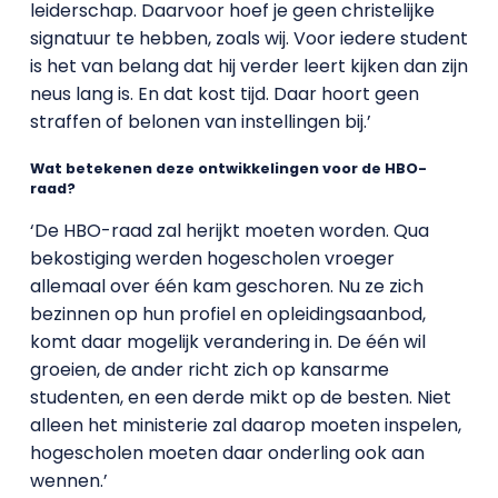
leiderschap. Daarvoor hoef je geen christelijke
signatuur te hebben, zoals wij. Voor iedere student
is het van belang dat hij verder leert kijken dan zijn
neus lang is. En dat kost tijd. Daar hoort geen
straffen of belonen van instellingen bij.’
Wat betekenen deze ontwikkelingen voor de HBO-
raad?
‘De HBO-raad zal herijkt moeten worden. Qua
bekostiging werden hogescholen vroeger
allemaal over één kam geschoren. Nu ze zich
bezinnen op hun profiel en opleidingsaanbod,
komt daar mogelijk verandering in. De één wil
groeien, de ander richt zich op kansarme
studenten, en een derde mikt op de besten. Niet
alleen het ministerie zal daarop moeten inspelen,
hogescholen moeten daar onderling ook aan
wennen.’