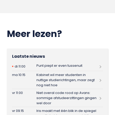
Meer lezen?
Laatste nieuws
Punt piept er even tussenuit
di 11:00
ma 10:15
Kabinet wil meer studenten in
nuttige studierichtingen, maar zegt
nog niet hoe
vr 11:00
Niet overal code rood op Avans:
sommige afstudeerzittingen gingen
wel door
vr 09:15
Iris maakt met één blik in de spiegel