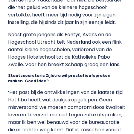
die ‘het geluid van de kleinere hogeschool’
vertolkte, heeft meer tijd nodig voor zijn eigen
instelling, die hij sinds dit jaar in zijn eentje leidt.
Naast grote jongens als Fontys, Avans en de
Hogeschool Utrecht telt Nederland ook een flink
aantal kleine hogescholen, variërend van de
Haagse Hotelschool tot de Katholieke Pabo
Zwolle. Voor hen breekt Schaap graag een lans.
Staatssecretaris Zijlstra wil prestatieafspraken
maken. Goed idee?
‘Het past bij de ontwikkelingen van de laatste tijd.
Het hbo heeft wat deukjes opgelopen. Geen
misverstand: we moeten compromisloos kwaliteit
leveren. Ik verzet me niet tegen zulke afspraken,
maar ik ben wel benauwd voor de bureaucratie
die er achter weg komt. Dat is misschien vooral