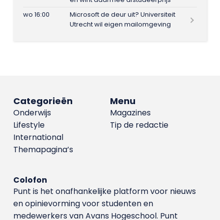
wo 16:00
Microsoft de deur uit? Universiteit
Utrecht wil eigen mailomgeving
Categorieën
Menu
Onderwijs
Magazines
Lifestyle
Tip de redactie
International
Themapagina’s
Colofon
Punt is het onafhankelijke platform voor nieuws
en opinievorming voor studenten en
medewerkers van Avans Hoge­school. Punt