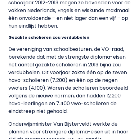
schooljaar 2012-2013 mogen ze bovendien voor de
vakken Nederlands, Engels en wiskunde maximaal
één onvoldoende – en niet lager dan een vijf – op
hun eindlijst hebben.
Gezakte scholieren zou verdubbelen
De vereniging van schoolbesturen, de VO-raad,
berekende dat met de strengste diploma-eisen
het aantal gezakte scholieren in 2013 bijna zou
verdubbelen. Dit voorjaar zakte één op de zeven
havo-scholieren (7.200) en één op de negen
vwo’ers (4.100). Waren de scholieren beoordeeld
volgens de nieuwe normen, dan hadden 12.200
havo-leerlingen en 7.400 vwo-scholieren de
eindstreep niet gehaald.
Onderwijsminister Van Bijsterveldt werkte de
plannen voor strengere diploma-eisen uit in haar