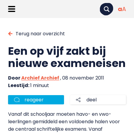
a
A
Terug naar overzicht
Een op vijf zakt bij
nieuwe exameneisen
Door
Archief Archief
, 08 november 2011
Leestijd:
1 minuut
reageer
deel
Vanaf dit schooljaar moeten havo- en vwo-
leerlingen gemiddeld een voldoende halen voor
de centraal schriftelijke examens. Vanaf