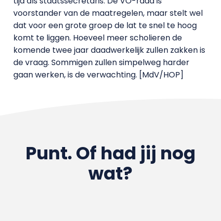
tijd als staatssecretaris. De VO-raad is
voorstander van de maatregelen, maar stelt wel
dat voor een grote groep de lat te snel te hoog
komt te liggen. Hoeveel meer scholieren de
komende twee jaar daadwerkelijk zullen zakken is
de vraag. Sommigen zullen simpelweg harder
gaan werken, is de verwachting. [MdV/HOP]
Punt. Of had jij nog
wat?