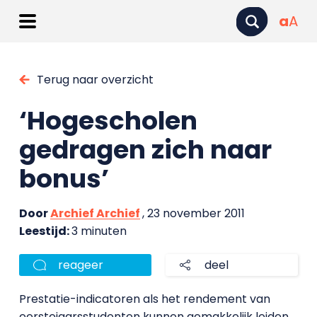
a
A
Terug naar overzicht
‘Hogescholen
gedragen zich naar
bonus’
Door
Archief Archief
, 23 november 2011
Leestijd:
3 minuten
reageer
deel
Prestatie-indicatoren als het rendement van
eerstejaarsstudenten kunnen gemakkelijk leiden