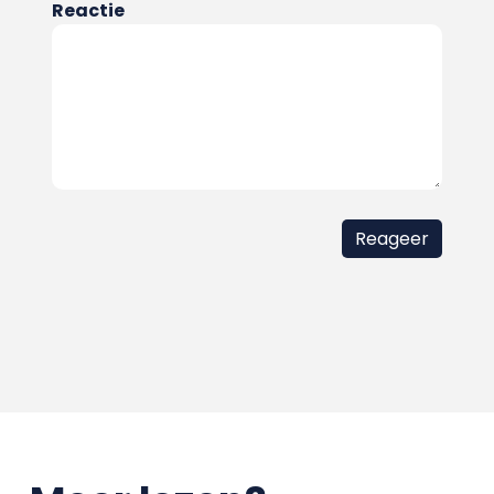
Reactie