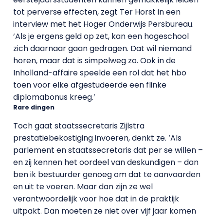
tot perverse effecten, zegt Ter Horst in een
interview met het Hoger Onderwijs Persbureau.
‘Als je ergens geld op zet, kan een hogeschool
zich daarnaar gaan gedragen. Dat wil niemand
horen, maar dat is simpelweg zo. Ook in de
Inholland-affaire speelde een rol dat het hbo
toen voor elke afgestudeerde een flinke
diplomabonus kreeg.’
Rare dingen
Toch gaat staatssecretaris Zijlstra
prestatiebekostiging invoeren, denkt ze. ‘Als
parlement en staatssecretaris dat per se willen –
en zij kennen het oordeel van deskundigen – dan
ben ik bestuurder genoeg om dat te aanvaarden
en uit te voeren. Maar dan zijn ze wel
verantwoordelijk voor hoe dat in de praktijk
uitpakt. Dan moeten ze niet over vijf jaar komen