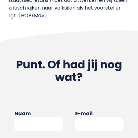
staatssecretaris moet dat uitwerken en wij zullen
kritisch kijken naar valkuilen als het voorstel er
ligt.’ [HOP/MdV]
Punt. Of had jij nog
wat?
Naam
E-mail