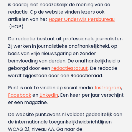
is daarbij niet noodzakelijk de mening van de
redactie. Op de website vinden lezers ook
artikelen van het
Hoger Onderwijs Persbureau
(HOP).
De redactie bestaat uit professionele journalisten.
Zij werken in journalistieke onafhankelijkheid, op
basis van vrije nieuwsgaring en zonder
beïnvloeding van derden. De onafhankelijkheid is
geborgd door een
redactiestatuut
. De redactie
wordt bijgestaan door een Redactieraad.
Punt is ook te vinden op social media:
Instragram
,
Facebook
en
LinkedIn
. Een keer per jaar verschijnt
er een magazine.
De website punt.avans.nl voldoet gedeeltelijk aan
de internationale toegankelijkheidsrichtlijnen
WCAG 2.1, niveau AA. Ga naar de