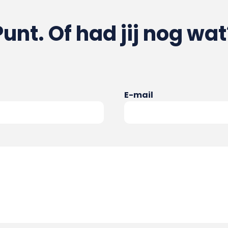
Punt. Of had jij nog wat
E-mail