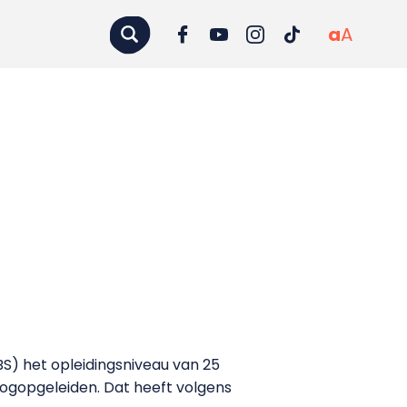
a
A
BS) het opleidingsniveau van 25
oogopgeleiden. Dat heeft volgens