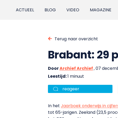
ACTUEEL
BLOG
VIDEO
MAGAZINE
Terug naar overzicht
Brabant: 29 
Door
Archief Archief
, 07 decemb
Leestijd:
1 minuut
reageer
In het
Jaarboek onderwijs in cijfer
tot 65-jarigen. Zeeland (23,5 pro