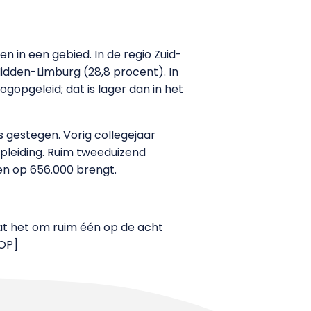
n in een gebied. In de regio Zuid-
Midden-Limburg (28,8 procent). In
gopgeleid; dat is lager dan in het
s gestegen. Vorig collegejaar
pleiding. Ruim tweeduizend
en op 656.000 brengt.
at het om ruim één op de acht
HOP]