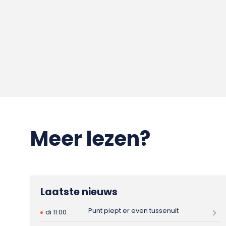
Meer lezen?
Laatste nieuws
Punt piept er even tussenuit
di 11:00