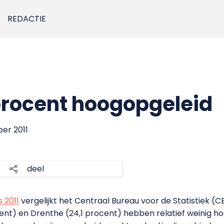
REDACTIE
procent hoogopgeleid
er 2011
deel
s 2011
vergelijkt het Centraal Bureau voor de Statistiek (C
cent) en Drenthe (24,1 procent) hebben relatief weinig h