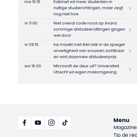
ma 10:15
Kabinet wil meer studenten in
nuttige studierichtingen, maar zegt
nog niet hoe
vr 11:00
Niet overal code rood op Avans:
sommige afstudeerzittingen gingen
wel door
vr 09:15
Iris maakt met één blik in de spiegel
onveiligheid van vrouwen zichtbaar
en wint daarmee afstudeerprijs
wo 16:00
Microsoft de deur uit? Universiteit
Utrecht wil eigen mailomgeving
Menu
Magazine
Tip de re