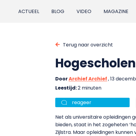
ACTUEEL
BLOG
VIDEO
MAGAZINE
Terug naar overzicht
Hogescholen 
Door
Archief Archief
, 13 decemb
Leestijd:
2 minuten
reageer
Net als universitaire opleidinge
bieden, staat in het zogeheten ‘
Zijlstra. Maar opleidingen kunnen 