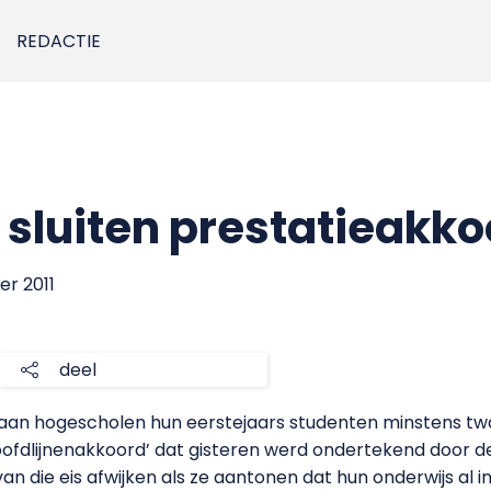
REDACTIE
sluiten prestatieakko
er 2011
deel
n gaan hogescholen hun eerstejaars studenten minstens tw
hoofdlijnenakkoord’ dat gisteren werd ondertekend door 
van die eis afwijken als ze aantonen dat hun onderwijs al i