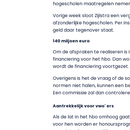
hogescholen maatregelen nemen 
Vorige week sloot Zijlstra een ve
afzonderlijke hogescholen. Per i
geld daar tegenover staat.
140 miljoen euro
Om de afspraken te realiseren is 
financiering voor het hbo. Dan wo
wordt de financiering voortgezet.
Overigens is het de vraag of de s
normen niet halen, kunnen een be
Een commissie zal dan controleren
Aantrekkelijk voor vwo' ers
Als de lat in het hbo omhoog gaat
voor hen worden er honoursprogr