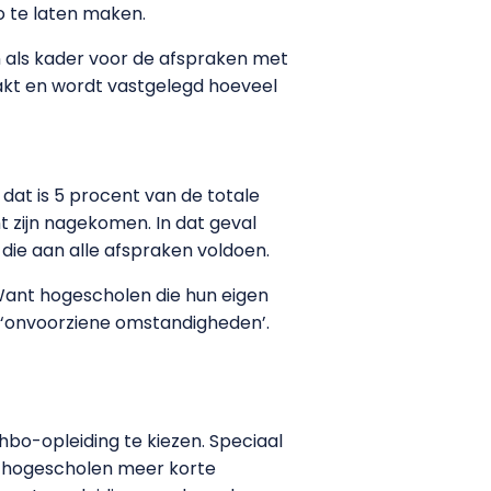
 te laten maken.
en als kader voor de afspraken met
aakt en wordt vastgelegd hoeveel
 dat is 5 procent van de totale
t zijn nagekomen. In dat geval
 die aan alle afspraken voldoen.
 Want hogescholen die hun eigen
n ‘onvoorziene omstandigheden’.
hbo-opleiding te kiezen. Speciaal
e hogescholen meer korte