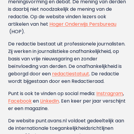
meningsvorming en debat. De mening van derden
is daarbij niet noodzakelijk de mening van de
redactie. Op de website vinden lezers ook
artikelen van het
Hoger Onderwijs Persbureau
(HOP).
De redactie bestaat uit professionele journalisten.
Zij werken in journalistieke onafhankelijkheid, op
basis van vrije nieuwsgaring en zonder
beïnvloeding van derden. De onafhankelijkheid is
geborgd door een
redactiestatuut
. De redactie
wordt bijgestaan door een Redactieraad.
Punt is ook te vinden op social media:
Instragram
,
Facebook
en
LinkedIn
. Een keer per jaar verschijnt
er een magazine.
De website punt.avans.nl voldoet gedeeltelijk aan
de internationale toegankelijkheidsrichtlijnen