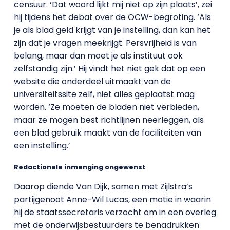
censuur. ‘Dat woord lijkt mij niet op zijn plaats’, zei
hij tijdens het debat over de OCW-begroting. ‘Als
je als blad geld krijgt van je instelling, dan kan het
zijn dat je vragen meekrijgt. Persvrijheid is van
belang, maar dan moet je als instituut ook
zelfstandig zijn.’ Hij vindt het niet gek dat op een
website die onderdeel uitmaakt van de
universiteitssite zelf, niet alles geplaatst mag
worden. ‘Ze moeten de bladen niet verbieden,
maar ze mogen best richtlijnen neerleggen, als
een blad gebruik maakt van de faciliteiten van
een instelling.’
Redactionele inmenging ongewenst
Daarop diende Van Dijk, samen met Zijlstra’s
partijgenoot Anne-Wil Lucas, een motie in waarin
hij de staatssecretaris verzocht om in een overleg
met de onderwijsbestuurders te benadrukken