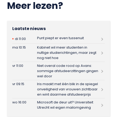
Meer lezen?
Laatste nieuws
Punt piept er even tussenuit
di 11:00
ma 10:15
Kabinet wil meer studenten in
nuttige studierichtingen, maar zegt
nog niet hoe
vr 11:00
Niet overal code rood op Avans:
sommige afstudeerzittingen gingen
wel door
vr 09:15
Iris maakt met één blik in de spiegel
onveiligheid van vrouwen zichtbaar
en wint daarmee afstudeerprijs
wo 16:00
Microsoft de deur uit? Universiteit
Utrecht wil eigen mailomgeving