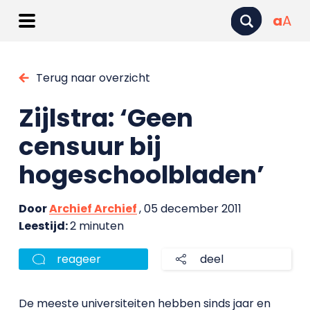
a
A
Terug naar overzicht
Zijlstra: ‘Geen
censuur bij
hogeschoolbladen’
Door
Archief Archief
, 05 december 2011
Leestijd:
2 minuten
reageer
deel
De meeste universiteiten hebben sinds jaar en