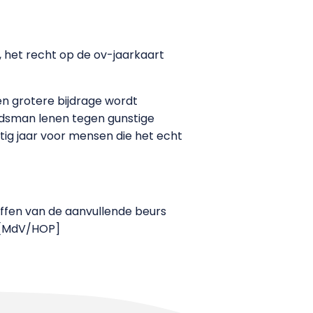
 het recht op de ov-jaarkaart
een grotere bijdrage wordt
dsman lenen tegen gunstige
tig jaar voor mensen die het echt
affen van de aanvullende beurs
. [MdV/HOP]