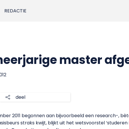
REDACTIE
eerjarige master afg
2012
deel
ember 2011 begonnen aan bijvoorbeeld een research-, bè
sisbeurs straks kwijt, blijkt uit het wetsvoorstel ‘studeren