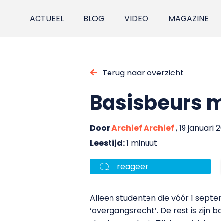
ACTUEEL
BLOG
VIDEO
MAGAZINE
Terug naar overzicht
Basisbeurs m
Door
Archief Archief
, 19 januari 
Leestijd:
1 minuut
reageer
Alleen studenten die vóór 1 sept
‘overgangsrecht’. De rest is zijn ba