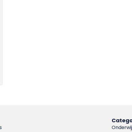
Catego
s
Onderwij