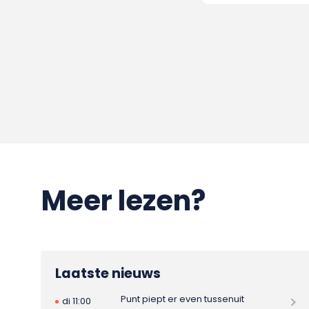
Meer lezen?
Laatste nieuws
Punt piept er even tussenuit
di 11:00