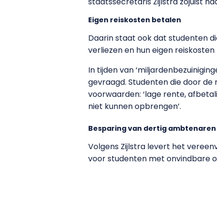
staatssecretaris Zijlstra zojuist
Eigen reiskosten betalen
Daarin staat ook dat studenten d
verliezen en hun eigen reiskoste
In tijden van ‘miljardenbezuinigin
gevraagd. Studenten die door de
voorwaarden: ‘lage rente, afbetal
niet kunnen opbrengen’.
Besparing van dertig ambtenaren
Volgens Zijlstra levert het veree
voor studenten met onvindbare o