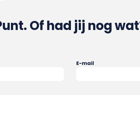
Punt. Of had jij nog wat
E-mail