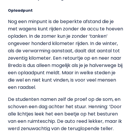
Oplaadpunt
Nog een minpunt is de beperkte afstand die je
met wagens kunt rijden zonder de accu te hoeven
opladen. In de zomer kun je zonder ‘tanken’
ongeveer honderd kilometer rijden. In de winter,
als de verwarming aanstaat, daalt dat aantal tot
zeventig kilometer. Een retourtje op en neer naar
Breda is dus alleen mogelijk als je je halverwege bij
een oplaadpunt meldt. Maar in welke steden je
die wel en niet kunt vinden, is voor veel mensen
een raadsel.
De studenten namen zelf de proef op de som, en
schoven een dag achter het stuur. Henning: ‘Door
alle lichtjes leek het een beetje op het besturen
van een ruimteschip. De auto reed lekker, maar ik
werd zenuwachtig van de teruglopende teller.