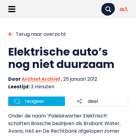
a
A
Terug naar overzicht
Elektrische auto’s
nog niet duurzaam
Door
Archief Archief
, 25 januari 2012
Leestijd:
3 minuten
reageer
deel
Onder de naam ‘Paleiskwartier Elektrisch’
schaften Bossche bedrijven als Brabant Water,
Avans, HAS en De Rechtbank afgelopen zomer