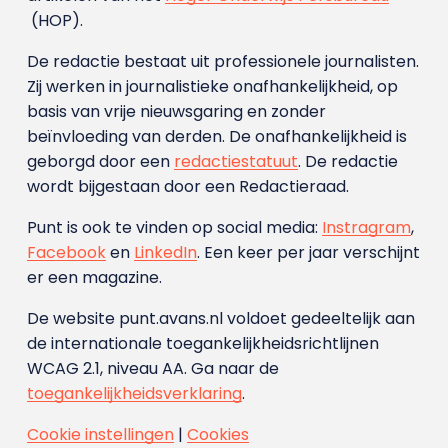
(HOP).
De redactie bestaat uit professionele journalisten.
Zij werken in journalistieke onafhankelijkheid, op
basis van vrije nieuwsgaring en zonder
beïnvloeding van derden. De onafhankelijkheid is
geborgd door een
redactiestatuut
. De redactie
wordt bijgestaan door een Redactieraad.
Punt is ook te vinden op social media:
Instragram
,
Facebook
en
LinkedIn
. Een keer per jaar verschijnt
er een magazine.
De website punt.avans.nl voldoet gedeeltelijk aan
de internationale toegankelijkheidsrichtlijnen
WCAG 2.1, niveau AA. Ga naar de
toegankelijkheidsverklaring
.
Cookie instellingen
|
Cookies