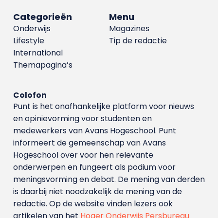
Categorieën
Menu
Onderwijs
Magazines
Lifestyle
Tip de redactie
International
Themapagina’s
Colofon
Punt is het onafhankelijke platform voor nieuws
en opinievorming voor studenten en
medewerkers van Avans Hoge­school. Punt
informeert de gemeenschap van Avans
Hogeschool over voor hen relevante
onderwerpen en fungeert als podium voor
meningsvorming en debat. De mening van derden
is daarbij niet noodzakelijk de mening van de
redactie. Op de website vinden lezers ook
artikelen van het
Hoger Onderwijs Persbureau