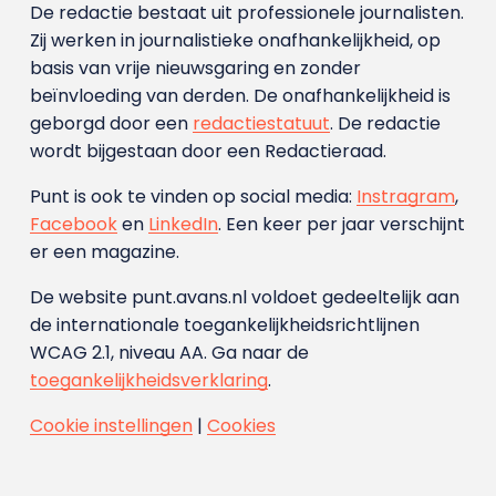
De redactie bestaat uit professionele journalisten.
Zij werken in journalistieke onafhankelijkheid, op
basis van vrije nieuwsgaring en zonder
beïnvloeding van derden. De onafhankelijkheid is
geborgd door een
redactiestatuut
. De redactie
wordt bijgestaan door een Redactieraad.
Punt is ook te vinden op social media:
Instragram
,
Facebook
en
LinkedIn
. Een keer per jaar verschijnt
er een magazine.
De website punt.avans.nl voldoet gedeeltelijk aan
de internationale toegankelijkheidsrichtlijnen
WCAG 2.1, niveau AA. Ga naar de
toegankelijkheidsverklaring
.
Cookie instellingen
|
Cookies