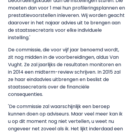
beoordelingskader aan de instellingen sturen. Die
moeten dan voor 1 mei hun profileringsplannen en
prestatievoorstellen inleveren. Wij worden geacht
daarover in het najaar advies uit te brengen aan
de staatssecretaris voor elke individuele
instelling.'
De commissie, die voor vijf jaar benoemd wordt,
zit nog midden in de voorbereidingen, aldus Van
Vught. Ze zal jaarlijks de resultaten monitoren en
in 2014 een midterm-review schrijven. In 2015 zal
ze haar eindadvies uitbrengen en beslist de
staatssecretaris over de financiële
consequenties.
'De commissie zal waarschijnlijk een beroep
kunnen doen op adviseurs. Maar veel meer kan ik
u op dit moment nog niet vertellen, u weet nu
ongeveer net zoveel als ik. Het lijkt inderdaad een