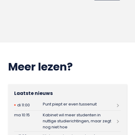
Meer lezen?
Laatste nieuws
Punt piept er even tussenuit
di 11:00
ma 10:15
Kabinet wil meer studenten in
nuttige studierichtingen, maar zegt
nog niet hoe