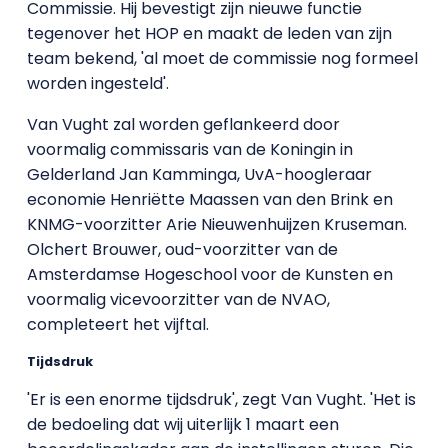
Commissie. Hij bevestigt zijn nieuwe functie
tegenover het HOP en maakt de leden van zijn
team bekend, 'al moet de commissie nog formeel
worden ingesteld'.
Van Vught zal worden geflankeerd door
voormalig commissaris van de Koningin in
Gelderland Jan Kamminga, UvA-hoogleraar
economie Henriëtte Maassen van den Brink en
KNMG-voorzitter Arie Nieuwenhuijzen Kruseman.
Olchert Brouwer, oud-voorzitter van de
Amsterdamse Hogeschool voor de Kunsten en
voormalig vicevoorzitter van de NVAO,
completeert het vijftal.
Tijdsdruk
'Er is een enorme tijdsdruk', zegt Van Vught. 'Het is
de bedoeling dat wij uiterlijk 1 maart een