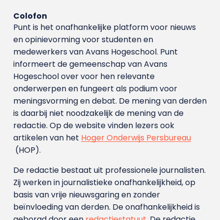
Colofon
Punt is het onafhankelijke platform voor nieuws
en opinievorming voor studenten en
medewerkers van Avans Hoge­school. Punt
informeert de gemeenschap van Avans
Hogeschool over voor hen relevante
onderwerpen en fungeert als podium voor
meningsvorming en debat. De mening van derden
is daarbij niet noodzakelijk de mening van de
redactie. Op de website vinden lezers ook
artikelen van het
Hoger Onderwijs Persbureau
(HOP).
De redactie bestaat uit professionele journalisten.
Zij werken in journalistieke onafhankelijkheid, op
basis van vrije nieuwsgaring en zonder
beïnvloeding van derden. De onafhankelijkheid is
geborgd door een
redactiestatuut
. De redactie