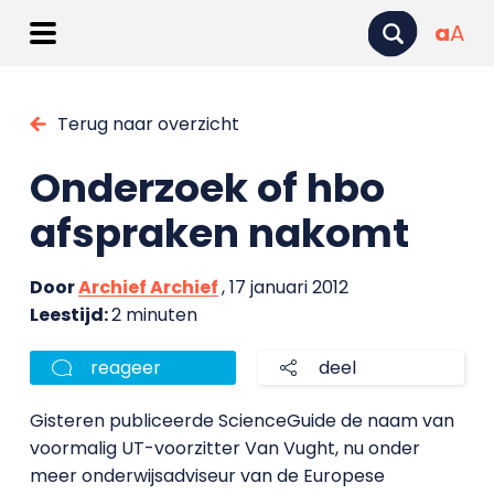
a
A
Terug naar overzicht
Onderzoek of hbo
afspraken nakomt
Door
Archief Archief
, 17 januari 2012
Leestijd:
2 minuten
reageer
deel
Gisteren publiceerde ScienceGuide de naam van
voormalig UT-voorzitter Van Vught, nu onder
meer onderwijsadviseur van de Europese