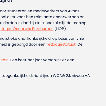
gina’s
g voor studenten en medewerkers van Avans
ool over voor hen relevante onderwerpen en
derden is daarbij niet noodzakelijk de mening
t
Hoger Onderwijs Persbureau
(HOP).
nalistieke onafhankelijkheid, op basis van vrije
heid is geborgd door een
redactiestatuut
. De
kedIn
. Een keer per jaar verschijnt er een
 toegankelijkheidsrichtlijnen WCAG 2.1, niveau AA.