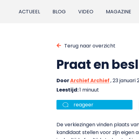
ACTUEEL
BLOG
VIDEO
MAGAZINE
Terug naar overzicht
Praat en besl
Door
Archief Archief
, 23 januari 
Leestijd:
1 minuut
reageer
De verkiezingen vinden plaats va
kandidaat stellen voor zijn eigen 