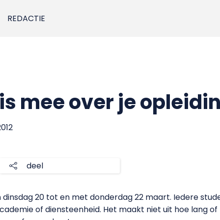
REDACTIE
is mee over je opleidi
2012
deel
n dinsdag 20 tot en met donderdag 22 maart. Iedere stu
academie of diensteenheid. Het maakt niet uit hoe lang of 