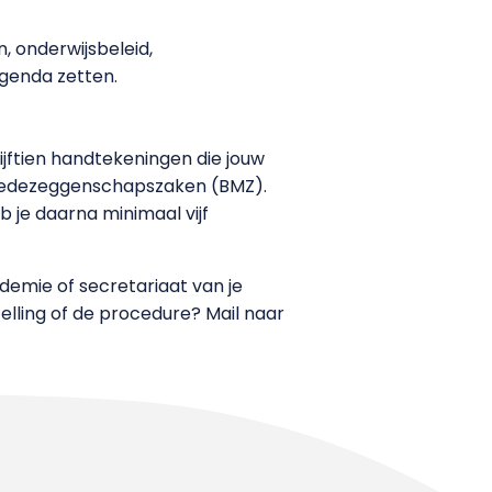
n, onderwijsbeleid,
agenda zetten.
ijftien handtekeningen die jouw
r Medezeggenschapszaken (BMZ).
je daarna minimaal vijf
ademie of secretariaat van je
telling of de procedure? Mail naar