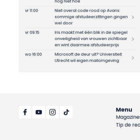
nog niet hoe
vr 11:00
Niet overal code rood op Avans:
sommige afstudeerzittingen gingen
wel door
vr 09:15
Iris maakt met één blik in de spiegel
onveiligheid van vrouwen zichtbaar
en wint daarmee afstudeerprijs
wo 16:00
Microsoft de deur uit? Universiteit
Utrecht wil eigen mailomgeving
Menu
Magazine
Tip de re