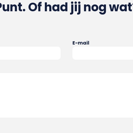
Punt. Of had jij nog wat
E-mail