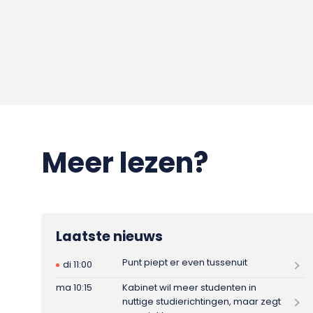
Meer lezen?
Laatste nieuws
Punt piept er even tussenuit
di 11:00
ma 10:15
Kabinet wil meer studenten in
nuttige studierichtingen, maar zegt