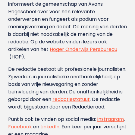
informeert de gemeenschap van Avans
Hogeschool over voor hen relevante
onderwerpen en fungeert als podium voor
meningsvorming en debat. De mening van derden
is daarbij niet noodzakelijk de mening van de
redactie. Op de website vinden lezers ook
artikelen van het
Hoger Onderwijs Persbureau
(HOP).
De redactie bestaat uit professionele journalisten.
Zij werken in journalistieke onafhankelijkheid, op
basis van vrije nieuwsgaring en zonder
beïnvloeding van derden. De onafhankelijkheid is
geborgd door een
redactiestatuut
. De redactie
wordt bijgestaan door een Redactieraad.
Punt is ook te vinden op social media:
Instragram
,
Facebook
en
LinkedIn
. Een keer per jaar verschijnt
er een magazine.