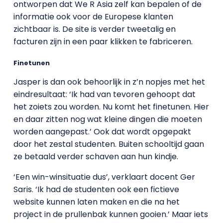
ontworpen dat We R Asia zelf kan bepalen of de
informatie ook voor de Europese klanten
zichtbaar is. De site is verder tweetalig en
facturen zijn in een paar klikken te fabriceren.
Finetunen
Jasper is dan ook behoorlijk in z’n nopjes met het
eindresultaat: ‘Ik had van tevoren gehoopt dat
het zoiets zou worden. Nu komt het finetunen. Hier
en daar zitten nog wat kleine dingen die moeten
worden aangepast.’ Ook dat wordt opgepakt
door het zestal studenten. Buiten schooltijd gaan
ze betaald verder schaven aan hun kindje.
‘Een win-winsituatie dus’, verklaart docent Ger
Saris. ‘Ik had de studenten ook een fictieve
website kunnen laten maken en die na het
project in de prullenbak kunnen gooien.’ Maar iets