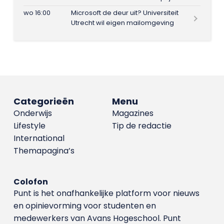
wo 16:00
Microsoft de deur uit? Universiteit
Utrecht wil eigen mailomgeving
Categorieën
Menu
Onderwijs
Magazines
Lifestyle
Tip de redactie
International
Themapagina’s
Colofon
Punt is het onafhankelijke platform voor nieuws
en opinievorming voor studenten en
medewerkers van Avans Hoge­school. Punt