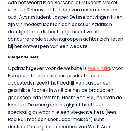
Aan het woord is de Bossche ict-student Maikel
van der Schans. Uit handen van ondernemer en
oud-Avansstudent Jasper Delisse ontvingen hij en
zijn vijf medestudenten een obscuur Aziatisch
drankje. Het is de hoofdprijs nadat ze alle
concurrerende studentgroepen achter zich lieten
bij het ontwerpen van een website.
Vliegende hert
Opdrachtgever voor de website is
We R Asia
. Voor
Europese klanten die hun productie willen
uitbesteden zoekt het bedrijf van Jasper een
geschikte fabriek in Azië die het de producten
goedkoop kan leveren. Neem Red Bull, één van de
klanten. De energiedrankgigant heeft een
speciaal glas waarin je een vliegende hert (lees:
Red Bull met een shot Jägermeister) kunt
drinken. Dankzij de connecties van We R Asia