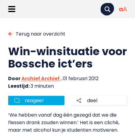
a
A
Terug naar overzicht
Win-winsituatie voor
Bossche ict’ers
Door
Archief Archief
, 01 februari 2012
Leestijd:
3 minuten
reageer
deel
‘We hebben vanaf dag één gezegd dat we die
flessen drank zouden winnen.’ Het is een cliché,
maar met alcohol kun je studenten motiveren.