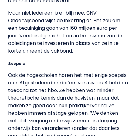
drie jaar behandeld wordt.
Maar niet iedereen is er blij mee. CNV
Onderwijsbond wijst de inkorting af. Het zou om
een bezuiniging gaan van 160 miljoen euro per
jaar. Verstandiger is het om in het niveau van de
opleidingen te investeren in plaats van ze in te
korten, meent de vakbond.
Scepsis
Ook de hogescholen horen het met enige scepsis
aan. Afgestudeerde mbo’ers van niveau 4 hebben
toegang tot het hbo. Ze hebben wat minder
theoretische kennis dan de havisten, maar dat
maken ze goed door hun praktijkervaring. Ze
hebben immers al stage gelopen. ‘We denken
niet dat vierjarig onderwijs zomaar in driejarig
onderwijs kan veranderen zonder dat daar iets
van blijkt in het eindniveau’, zegt een