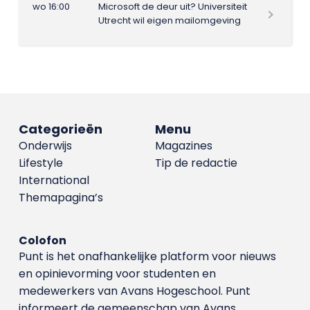
wo 16:00
Microsoft de deur uit? Universiteit
Utrecht wil eigen mailomgeving
Categorieën
Menu
Onderwijs
Magazines
Lifestyle
Tip de redactie
International
Themapagina’s
Colofon
Punt is het onafhankelijke platform voor nieuws
en opinievorming voor studenten en
medewerkers van Avans Hoge­school. Punt
informeert de gemeenschap van Avans