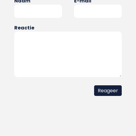
Naam
E-mail
Reactie