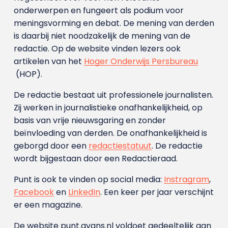
onderwerpen en fungeert als podium voor
meningsvorming en debat. De mening van derden
is daarbij niet noodzakelijk de mening van de
redactie. Op de website vinden lezers ook
artikelen van het
Hoger Onderwijs Persbureau
(HOP).
De redactie bestaat uit professionele journalisten.
Zij werken in journalistieke onafhankelijkheid, op
basis van vrije nieuwsgaring en zonder
beïnvloeding van derden. De onafhankelijkheid is
geborgd door een
redactiestatuut
. De redactie
wordt bijgestaan door een Redactieraad.
Punt is ook te vinden op social media:
Instragram
,
Facebook
en
LinkedIn
. Een keer per jaar verschijnt
er een magazine.
De website punt.avans.nl voldoet gedeeltelijk aan