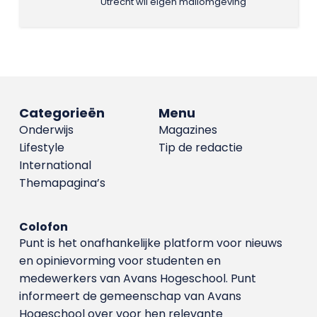
Utrecht wil eigen mailomgeving
Categorieën
Menu
Onderwijs
Magazines
Lifestyle
Tip de redactie
International
Themapagina’s
Colofon
Punt is het onafhankelijke platform voor nieuws
en opinievorming voor studenten en
medewerkers van Avans Hoge­school. Punt
informeert de gemeenschap van Avans
Hogeschool over voor hen relevante