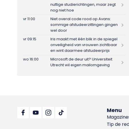
nuttige studierichtingen, maar zegt
nog niet hoe
vr 11:00
Niet overal code rood op Avans:
sommige afstudeerzittingen gingen
wel door
vr 09:15
Iris maakt met één blik in de spiegel
onveiligheid van vrouwen zichtbaar
en wint daarmee afstudeerprijs
wo 16:00
Microsoft de deur uit? Universiteit
Utrecht wil eigen mailomgeving
Menu
Magazine
Tip de re