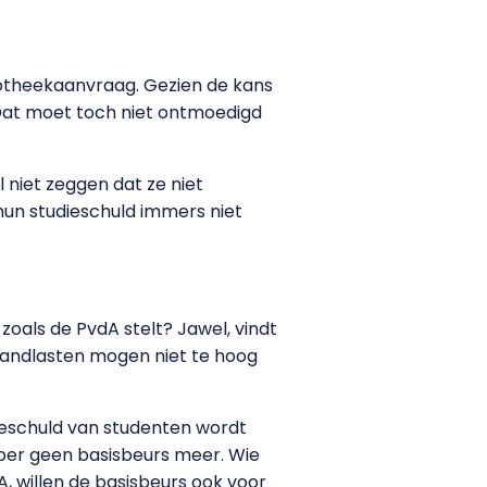
otheekaanvraag. Gezien de kans
 Dat moet toch niet ontmoedigd
 niet zeggen dat ze niet
hun studieschuld immers niet
zoals de PvdA stelt? Jawel, vindt
aandlasten mogen niet te hoog
dieschuld van studenten wordt
ber geen basisbeurs meer. Wie
, willen de basisbeurs ook voor