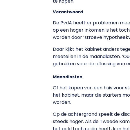
te kopen.
Verantwoord
De PvdA heeft er problemen mee 
op een hoger inkomen is het toch
worden door ‘stroeve hypotheekv
Daar kijkt het kabinet anders teg
meetellen in de maandlasten. ‘Ou
gebruiken voor de aflossing van 
Maandlasten
Of het kopen van een huis voor sta
het kabinet, maar die starters 
worden.
Op de achtergrond speelt de discu
steeds hoger. Als de Tweede Kam
het geld toch nodig heeft, kan he