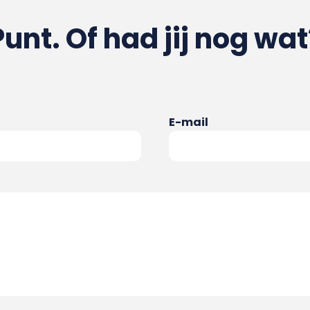
Punt. Of had jij nog wat
E-mail