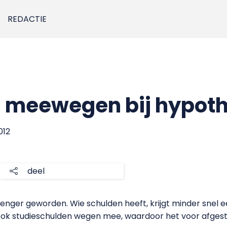
REDACTIE
d meewegen bij hypot
012
deel
trenger geworden. Wie schulden heeft, krijgt minder sne
k studieschulden wegen mee, waardoor het voor afgestu