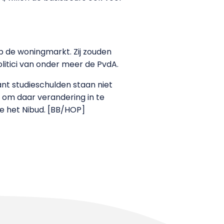
op de woningmarkt. Zij zouden
litici van onder meer de PvdA.
nt studieschulden staan niet
r om daar verandering in te
 het Nibud. [BB/HOP]