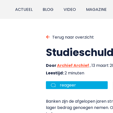
ACTUEEL
BLOG
VIDEO
MAGAZINE
Terug naar overzicht
Studieschul
Door
Archief Archief
, 13 maart 2
Leestijd:
2 minuten
reageer
Banken zijn de afgelopen jaren s
lager bedrag genoegen nemen. Oo