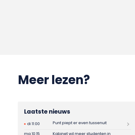
Meer lezen?
Laatste nieuws
Punt piept er even tussenuit
di 11:00
ma 10:15
Kabinet wil meer studenten in