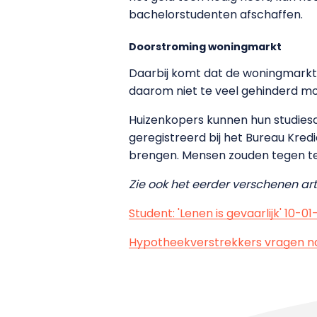
bachelorstudenten afschaffen.
Doorstroming woningmarkt
Daarbij komt dat de woningmarkt i
daarom niet te veel gehinderd moe
Huizenkopers kunnen hun studiesc
geregistreerd bij het Bureau Kredi
brengen. Mensen zouden tegen t
Zie ook het eerder verschenen arti
Student: 'Lenen is gevaarlijk' 10-01
Hypotheekverstrekkers vragen na