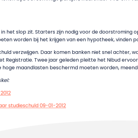
n het slop zit. Starters zijn nodig voor de doorstroming 
ten worden bij het krijgen van een hypotheek, vinden po
huld verzwijgen. Daar komen banken niet snel achter, wa
et Registratie. Twee jaar geleden pleitte het Nibud ervoo
e hoge maandlasten beschermd moeten worden, meende
kel:
-2012
ar studieschuld 09-01-2012