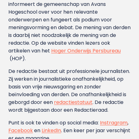
informeert de gemeenschap van Avans
Hogeschool over voor hen relevante
onderwerpen en fungeert als podium voor
meningsvorming en debat. De mening van derden
is daarbij niet noodzakelijk de mening van de
redactie. Op de website vinden lezers ook
artikelen van het
Hoger Onderwijs Persbureau
(HOP).
De redactie bestaat uit professionele journalisten.
Zij werken in journalistieke onafhankelijkheid, op
basis van vrije nieuwsgaring en zonder
beïnvloeding van derden. De onafhankelijkheid is
geborgd door een
redactiestatuut
. De redactie
wordt bijgestaan door een Redactieraad.
Punt is ook te vinden op social media:
Instragram
,
Facebook
en
LinkedIn
. Een keer per jaar verschijnt
er een magazine.