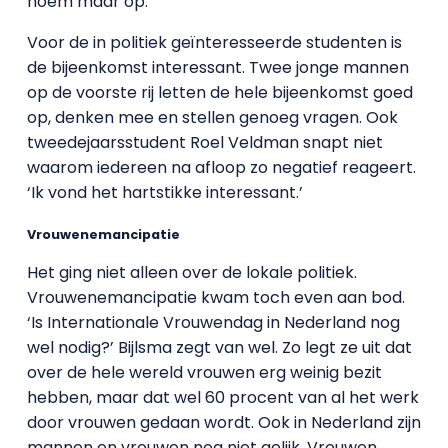
noem maar op.
Voor de in politiek geïnteresseerde studenten is
de bijeenkomst interessant. Twee jonge mannen
op de voorste rij letten de hele bijeenkomst goed
op, denken mee en stellen genoeg vragen. Ook
tweedejaarsstudent Roel Veldman snapt niet
waarom iedereen na afloop zo negatief reageert.
‘Ik vond het hartstikke interessant.’
Vrouwenemancipatie
Het ging niet alleen over de lokale politiek.
Vrouwenemancipatie kwam toch even aan bod.
‘Is Internationale Vrouwendag in Nederland nog
wel nodig?’ Bijlsma zegt van wel. Zo legt ze uit dat
over de hele wereld vrouwen erg weinig bezit
hebben, maar dat wel 60 procent van al het werk
door vrouwen gedaan wordt. Ook in Nederland zijn
mannen en vrouwen nog niet gelijk. Vrouwen