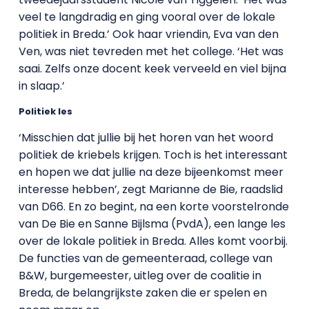
veel te langdradig en ging vooral over de lokale
politiek in Breda.’ Ook haar vriendin, Eva van den
Ven, was niet tevreden met het college. ‘Het was
saai. Zelfs onze docent keek verveeld en viel bijna
in slaap.’
Politiek les
‘Misschien dat jullie bij het horen van het woord
politiek de kriebels krijgen. Toch is het interessant
en hopen we dat jullie na deze bijeenkomst meer
interesse hebben’, zegt Marianne de Bie, raadslid
van D66. En zo begint, na een korte voorstelronde
van De Bie en Sanne Bijlsma (PvdA), een lange les
over de lokale politiek in Breda. Alles komt voorbij.
De functies van de gemeenteraad, college van
B&W, burgemeester, uitleg over de coalitie in
Breda, de belangrijkste zaken die er spelen en