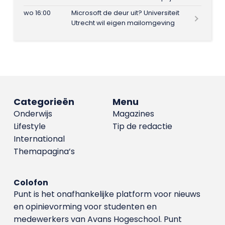
wo 16:00
Microsoft de deur uit? Universiteit
Utrecht wil eigen mailomgeving
Categorieën
Menu
Onderwijs
Magazines
Lifestyle
Tip de redactie
International
Themapagina’s
Colofon
Punt is het onafhankelijke platform voor nieuws
en opinievorming voor studenten en
medewerkers van Avans Hoge­school. Punt