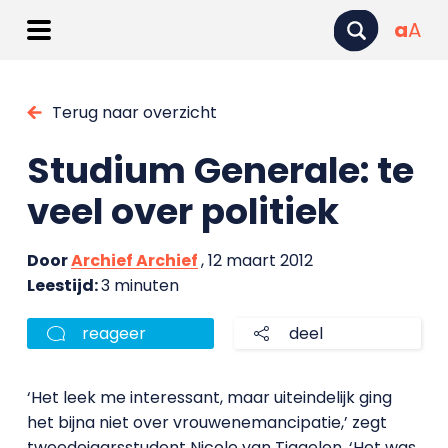
a
A
Terug naar overzicht
Studium Generale: te
veel over politiek
Door
Archief Archief
, 12 maart 2012
Leestijd:
3 minuten
reageer
deel
‘Het leek me interessant, maar uiteindelijk ging
het bijna niet over vrouwenemancipatie,’ zegt
tweedejaarsstudent Nicole van Tiggelen. ‘Het was