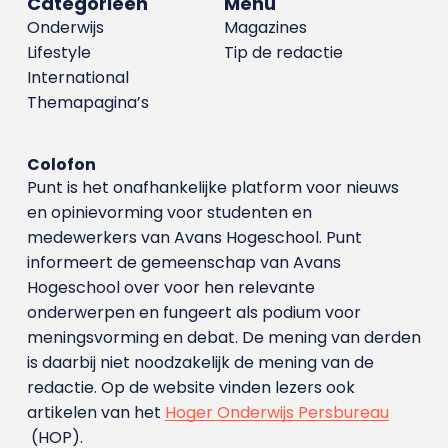
Categorieën
Menu
Onderwijs
Magazines
Lifestyle
Tip de redactie
International
Themapagina’s
Colofon
Punt is het onafhankelijke platform voor nieuws
en opinievorming voor studenten en
medewerkers van Avans Hoge­school. Punt
informeert de gemeenschap van Avans
Hogeschool over voor hen relevante
onderwerpen en fungeert als podium voor
meningsvorming en debat. De mening van derden
is daarbij niet noodzakelijk de mening van de
redactie. Op de website vinden lezers ook
artikelen van het
Hoger Onderwijs Persbureau
(HOP).