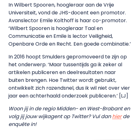
In Wilbert Spooren, hoogleraar aan de Vrije
Universiteit, vond de JHS-docent een promotor.
Avanslector Emile Kolthoff is haar co-promotor.
‘Wilbert Spooren is hoogleraar Taal en
Communicatie en Emile is lector Veiligheid,
Openbare Orde en Recht. Een goede combinatie.’
In 2016 hoopt Smulders gepromoveerd te zijn op
het onderwerp. ‘Maar tussentijds ga ik zeker al
artikelen publiceren en deelresultaten naar
buiten brengen. Hoe Twitter wordt gebruikt,
ontwikkelt zich razendsnel, dus ik wil niet over vier
jaar een achterhaald onderzoek publiceren.’ [LJ]
Woon jij in de regio Midden- en West-Brabant en
volg jij jouw wijkagent op Twitter? Vul dan
hier
de
enquête in!