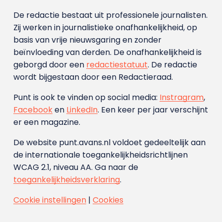
De redactie bestaat uit professionele journalisten.
Zij werken in journalistieke onafhankelijkheid, op
basis van vrije nieuwsgaring en zonder
beïnvloeding van derden. De onafhankelijkheid is
geborgd door een
redactiestatuut
. De redactie
wordt bijgestaan door een Redactieraad.
Punt is ook te vinden op social media:
Instragram
,
Facebook
en
LinkedIn
. Een keer per jaar verschijnt
er een magazine.
De website punt.avans.nl voldoet gedeeltelijk aan
de internationale toegankelijkheidsrichtlijnen
WCAG 2.1, niveau AA. Ga naar de
toegankelijkheidsverklaring
.
Cookie instellingen
|
Cookies