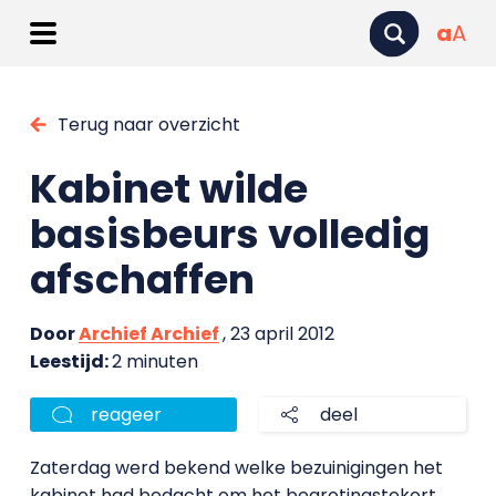
a
A
Terug naar overzicht
Kabinet wilde
basisbeurs volledig
afschaffen
Door
Archief Archief
, 23 april 2012
Leestijd:
2 minuten
reageer
deel
Zaterdag werd bekend welke bezuinigingen het
kabinet had bedacht om het begrotingstekort