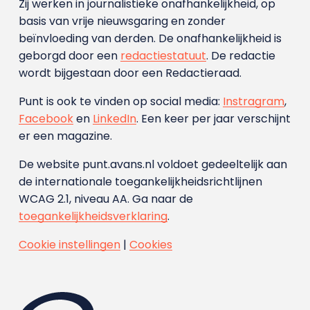
Zij werken in journalistieke onafhankelijkheid, op
basis van vrije nieuwsgaring en zonder
beïnvloeding van derden. De onafhankelijkheid is
geborgd door een
redactiestatuut
. De redactie
wordt bijgestaan door een Redactieraad.
Punt is ook te vinden op social media:
Instragram
,
Facebook
en
LinkedIn
. Een keer per jaar verschijnt
er een magazine.
De website punt.avans.nl voldoet gedeeltelijk aan
de internationale toegankelijkheidsrichtlijnen
WCAG 2.1, niveau AA. Ga naar de
toegankelijkheidsverklaring
.
Cookie instellingen
|
Cookies