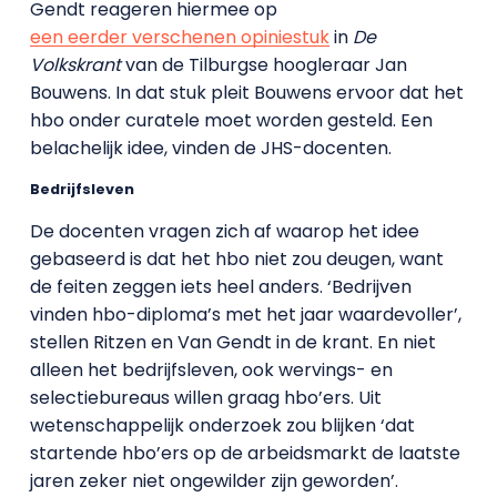
Gendt reageren hiermee op
een eerder verschenen opiniestuk
in
De
Volkskrant
van de Tilburgse hoogleraar Jan
Bouwens. In dat stuk pleit Bouwens ervoor dat het
hbo onder curatele moet worden gesteld. Een
belachelijk idee, vinden de JHS-docenten.
Bedrijfsleven
De docenten vragen zich af waarop het idee
gebaseerd is dat het hbo niet zou deugen, want
de feiten zeggen iets heel anders. ‘Bedrijven
vinden hbo-diploma’s met het jaar waardevoller’,
stellen Ritzen en Van Gendt in de krant. En niet
alleen het bedrijfsleven, ook wervings- en
selectiebureaus willen graag hbo’ers. Uit
wetenschappelijk onderzoek zou blijken ‘dat
startende hbo’ers op de arbeidsmarkt de laatste
jaren zeker niet ongewilder zijn geworden’.