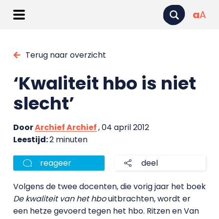
a
A
Terug naar overzicht
‘Kwaliteit hbo is niet
slecht’
Door
Archief Archief
, 04 april 2012
Leestijd:
2 minuten
reageer
deel
Volgens de twee docenten, die vorig jaar het boek
De kwaliteit van het hbo
uitbrachten, wordt er
een hetze gevoerd tegen het hbo. Ritzen en Van