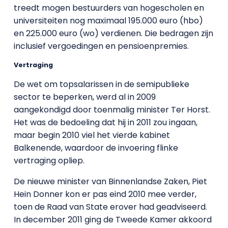
treedt mogen bestuurders van hogescholen en
universiteiten nog maximaal 195.000 euro (hbo)
en 225.000 euro (wo) verdienen. Die bedragen zijn
inclusief vergoedingen en pensioenpremies.
Vertraging
De wet om topsalarissen in de semipublieke
sector te beperken, werd al in 2009
aangekondigd door toenmalig minister Ter Horst.
Het was de bedoeling dat hij in 2011 zou ingaan,
maar begin 2010 viel het vierde kabinet
Balkenende, waardoor de invoering flinke
vertraging opliep.
De nieuwe minister van Binnenlandse Zaken, Piet
Hein Donner kon er pas eind 2010 mee verder,
toen de Raad van State erover had geadviseerd.
In december 2011 ging de Tweede Kamer akkoord