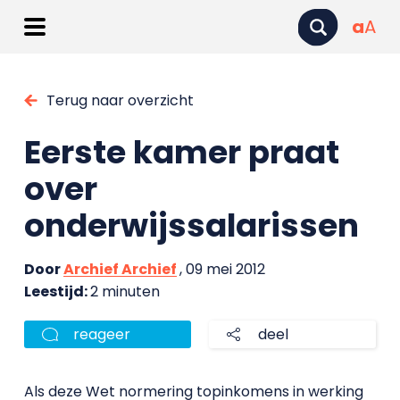
a
A
Terug naar overzicht
Eerste kamer praat
over
onderwijssalarissen
Door
Archief Archief
, 09 mei 2012
Leestijd:
2 minuten
reageer
deel
Als deze Wet normering topinkomens in werking