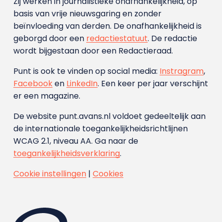
Zij werken in journalistieke onafhankelijkheid, op
basis van vrije nieuwsgaring en zonder
beïnvloeding van derden. De onafhankelijkheid is
geborgd door een
redactiestatuut
. De redactie
wordt bijgestaan door een Redactieraad.
Punt is ook te vinden op social media:
Instragram
,
Facebook
en
LinkedIn
. Een keer per jaar verschijnt
er een magazine.
De website punt.avans.nl voldoet gedeeltelijk aan
de internationale toegankelijkheidsrichtlijnen
WCAG 2.1, niveau AA. Ga naar de
toegankelijkheidsverklaring
.
Cookie instellingen
|
Cookies