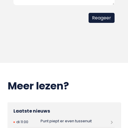
Meer lezen?
Laatste nieuws
Punt piept er even tussenuit
di 11:00