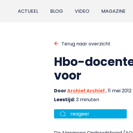
ACTUEEL
BLOG
VIDEO
MAGAZINE
Terug naar overzicht
Hbo-docente
voor
Door
Archief Archief
, 11 mei 2012
Leestijd:
3 minuten
reageer
De Algemene Onderwijsbond (AOb