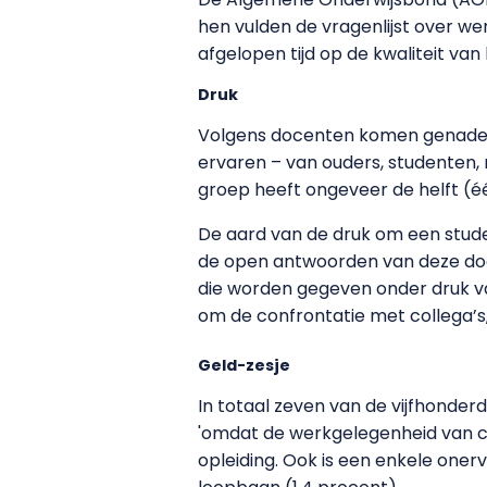
hen vulden de vragenlijst over we
afgelopen tijd op de kwaliteit van
Druk
Volgens docenten komen genadeze
ervaren – van ouders, studenten,
groep heeft ongeveer de helft (
De aard van de druk om een studen
de open antwoorden van deze doc
die worden gegeven onder druk va
om de confrontatie met collega’s,
Geld-zesje
In totaal zeven van de vijfhonde
'omdat de werkgelegenheid van co
opleiding. Ook is een enkele oner