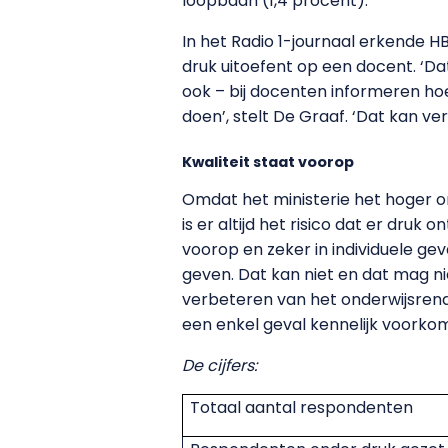
loopbaan (1,4 procent).
In het Radio 1-journaal erkende
druk uitoefent op een docent. ‘Da
ook – bij docenten informeren hoe
doen’, stelt De Graaf. ‘Dat kan v
Kwaliteit staat voorop
Omdat het ministerie het hoger on
is er altijd het risico dat er druk
voorop en zeker in individuele g
geven. Dat kan niet en dat mag ni
verbeteren van het onderwijsrendem
een enkel geval kennelijk voorko
De cijfers:
Totaal aantal respondenten