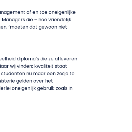
nagement af en toe oneigenlijke
 Managers die – hoe vriendelijk
agen, ‘moeten dat gewoon niet
elheid diploma’s die ze afleveren
aar wij vinden: kwaliteit staat
 studenten nu maar een zesje te
isterie gelden over het
rlei oneigenlijk gebruik zoals in