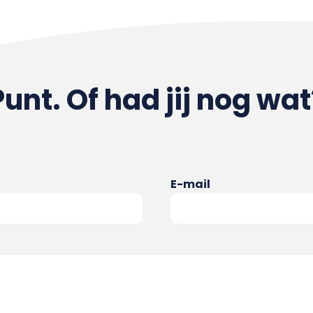
Punt. Of had jij nog wat
E-mail