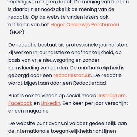
meningsvorming en debat. De mening van derden
is daarbij niet noodzakelijk de mening van de
redactie. Op de website vinden lezers ook
artikelen van het
Hoger Onderwijs Persbureau
(HOP).
De redactie bestaat uit professionele journalisten.
Zij werken in journalistieke onafhankelijkheid, op
basis van vrije nieuwsgaring en zonder
beïnvloeding van derden. De onafhankelijkheid is
geborgd door een
redactiestatuut
. De redactie
wordt bijgestaan door een Redactieraad.
Punt is ook te vinden op social media:
Instragram
,
Facebook
en
LinkedIn
. Een keer per jaar verschijnt
er een magazine.
De website punt.avans.nl voldoet gedeeltelijk aan
de internationale toegankelijkheidsrichtlijnen