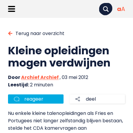
a
A
Terug naar overzicht
Kleine opleidingen
mogen verdwijnen
Door
Archief Archief
, 03 mei 2012
Leestijd:
2 minuten
reageer
deel
Nu enkele kleine talenopleidingen als Fries en
Portugees niet langer zelfstandig blijven bestaan,
stelde het CDA kamervragen aan