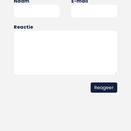
Naam
E-mail
Reactie