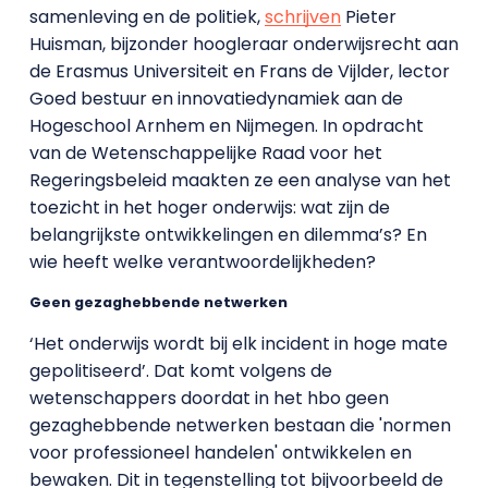
samenleving en de politiek,
schrijven
Pieter
Huisman, bijzonder hoogleraar onderwijsrecht aan
de Erasmus Universiteit en Frans de Vijlder, lector
Goed bestuur en innovatiedynamiek aan de
Hogeschool Arnhem en Nijmegen. In opdracht
van de Wetenschappelijke Raad voor het
Regeringsbeleid maakten ze een analyse van het
toezicht in het hoger onderwijs: wat zijn de
belangrijkste ontwikkelingen en dilemma’s? En
wie heeft welke verantwoordelijkheden?
Geen gezaghebbende netwerken
‘Het onderwijs wordt bij elk incident in hoge mate
gepolitiseerd’. Dat komt volgens de
wetenschappers doordat in het hbo geen
gezaghebbende netwerken bestaan die 'normen
voor professioneel handelen' ontwikkelen en
bewaken. Dit in tegenstelling tot bijvoorbeeld de