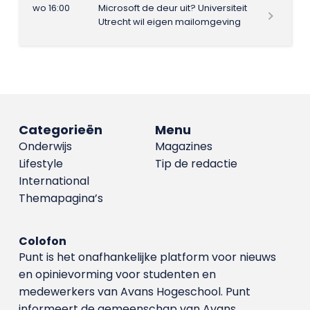
wo 16:00
Microsoft de deur uit? Universiteit
Utrecht wil eigen mailomgeving
Categorieën
Menu
Onderwijs
Magazines
Lifestyle
Tip de redactie
International
Themapagina’s
Colofon
Punt is het onafhankelijke platform voor nieuws
en opinievorming voor studenten en
medewerkers van Avans Hoge­school. Punt
informeert de gemeenschap van Avans