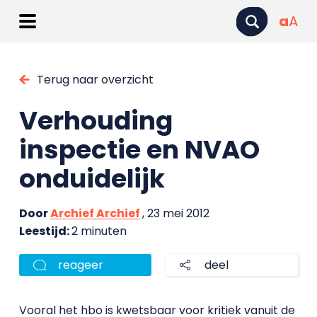
a
A
Terug naar overzicht
Verhouding
inspectie en NVAO
onduidelijk
Door
Archief Archief
, 23 mei 2012
Leestijd:
2 minuten
reageer
deel
Vooral het hbo is kwetsbaar voor kritiek vanuit de