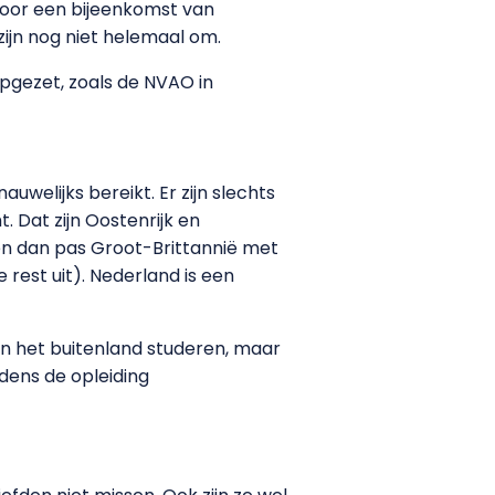
oor een bijeenkomst van
 zijn nog niet helemaal om.
pgezet, zoals de NVAO in
auwelijks bereikt. Er zijn slechts
 Dat zijn Oostenrijk en
en dan pas Groot-Brittannië met
 rest uit). Nederland is een
e in het buitenland studeren, maar
jdens de opleiding