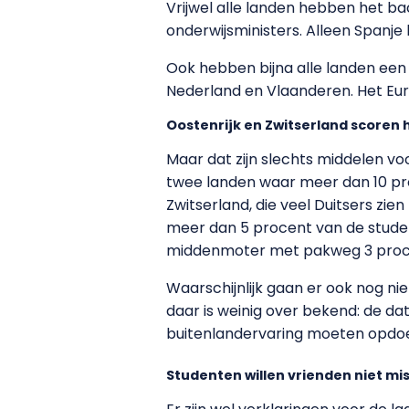
Vrijwel alle landen hebben het b
onderwijsministers. Alleen Spanje 
Ook hebben bijna alle landen een
Nederland en Vlaanderen. Het Eu
Oostenrijk en Zwitserland scoren
Maar dat zijn slechts middelen voor
twee landen waar meer dan 10 pro
Zwitserland, die veel Duitsers z
meer dan 5 procent van de student
middenmoter met pakweg 3 proc
Waarschijnlijk gaan er ook nog nie
daar is weinig over bekend: de data
buitenlandervaring moeten opdoe
Studenten willen vrienden niet mi