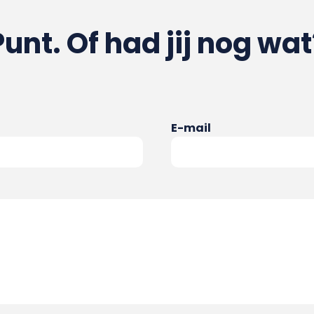
Punt. Of had jij nog wat
E-mail