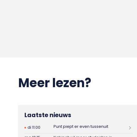
Meer lezen?
Laatste nieuws
Punt piept er even tussenuit
di 11:00