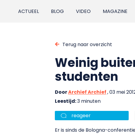
ACTUEEL
BLOG
VIDEO
MAGAZINE
Terug naar overzicht
Weinig buite
studenten
Door
Archief Archief
, 03 mei 201
Leestijd:
3 minuten
reageer
Er is sinds de Bologna-conferenti