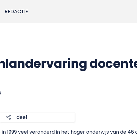
REDACTIE
nlandervaring docent
2
deel
e in 1999 veel veranderd in het hoger onderwijs van de 