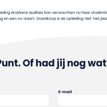
ding drukkere audities kan verwachten nu haar studenten
ng en een ov-kaart.
Goedkoop is de opleiding niet: het jaar
Punt. Of had jij nog wat
E-mail