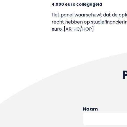
4.000 euro collegegeld
Het panel waarschuwt dat de oplei
recht hebben op studiefinancieri
euro. [AR, HC/HOP]
Naam