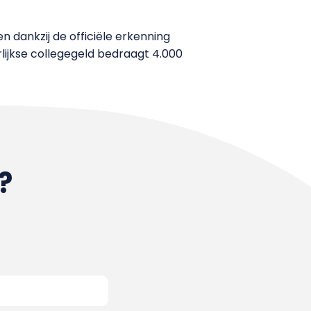
 dankzij de officiële erkenning
lijkse
collegegeld
bedraagt 4.000
?