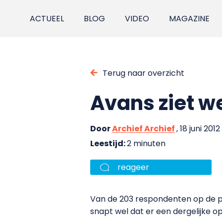
ACTUEEL
BLOG
VIDEO
MAGAZINE
Terug naar overzicht
Avans ziet w
Door
Archief Archief
, 18 juni 2012
Leestijd:
2 minuten
reageer
Van de 203 respondenten op de p
snapt wel dat er een dergelijke op