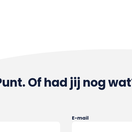
Punt. Of had jij nog wat
E-mail