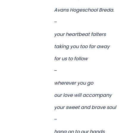
Avans Hogeschool Breda.
–
your heartbeat falters
taking you too far away
for us to follow
–
wherever you go
our love will accompany
your sweet and brave soul
–
hang on to our hands