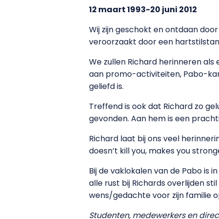
12 maart 1993-20 juni 2012
Wij zijn geschokt en ontdaan door
veroorzaakt door een hartstilsta
We zullen Richard herinneren als ee
aan promo-activiteiten, Pabo-ka
geliefd is.
Treffend is ook dat Richard zo gel
gevonden. Aan hem is een prachti
Richard laat bij ons veel herinne
doesn’t kill you, makes you stronge
Bij de vaklokalen van de Pabo is 
alle rust bij Richards overlijden s
wens/gedachte voor zijn familie o
Studenten, medewerkers en direc