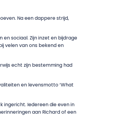
oeven. Na een dappere strijd,
 en sociaal. Zijn inzet en bijdrage
ij velen van ons bekend en
derwijs echt zijn bestemming had
waliteiten en levensmotto ‘What
 ingericht. Iedereen die even in
e herinneringen aan Richard of een