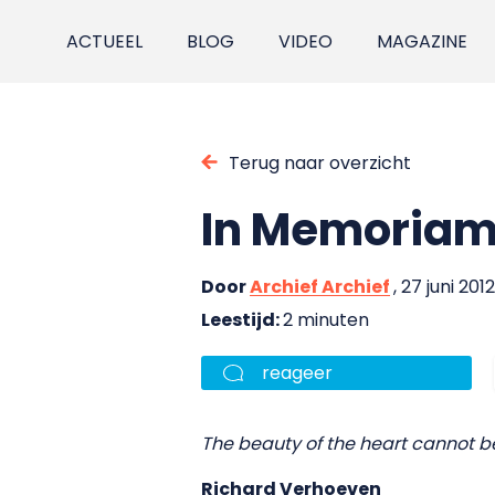
ACTUEEL
BLOG
VIDEO
MAGAZINE
Terug naar overzicht
In Memoria
Door
Archief Archief
, 27 juni 2012
Leestijd:
2 minuten
reageer
The beauty of the heart cannot b
Richard Verhoeven