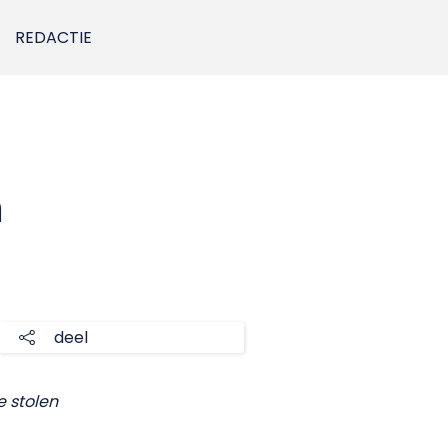
REDACTIE
m
deel
e stolen