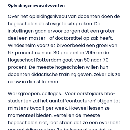
Opleidingsniveau docenten
Over het opleidingsniveau van docenten doen de
hogescholen de stevigste uitspraken. De
instellingen gaan ervoor zorgen dat een groter
deel een master- of doctorstitel op zak heeft.
Windesheim voorziet bijvoorbeeld een groei van
67 procent nu naar 80 procent in 2015 en de
Hogeschool Rotterdam gaat van 50 naar 70
procent. De meeste hogescholen willen hun
docenten didactische training geven, zeker als ze
nieuw in dienst komen.
Werkgroepen, colleges… Voor eerstejaars hbo-
studenten zal het aantal ‘contacturen’ stijgen tot
minstens twaalf per week. Hoeveel lessen ze
momenteel bieden, vertellen de meeste
hogescholen niet, laat staan dat ze een overzicht
per opleiding maken. Ze beloven alleen dat ze