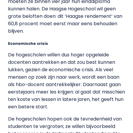
moeten ze binnen vier jaar hun einddiploma
kunnen halen. De Haagse Hogeschool wil geen
grote beloften doen: dit ‘Haagse rendement’ van
60,8 procent moet eerst maar eens behouden
blijven.
Economische crisis
De hogescholen willen dus hoger opgeleide
docenten aantrekken en dat zou best kunnen
lukken, gezien de economische crisis. Als veel
mensen op zoek zijn naar werk, wordt een baan
als hbo-docent aantrekkelijker. Daarnaast gaan
eerstejaars meer les krijgen: al gaat dat misschien
ten koste van lessen in latere jaren, het geeft hun
een betere start.
De hogescholen hopen ook de tevredenheid van
studenten te vergroten; ze willen bijvoorbeeld