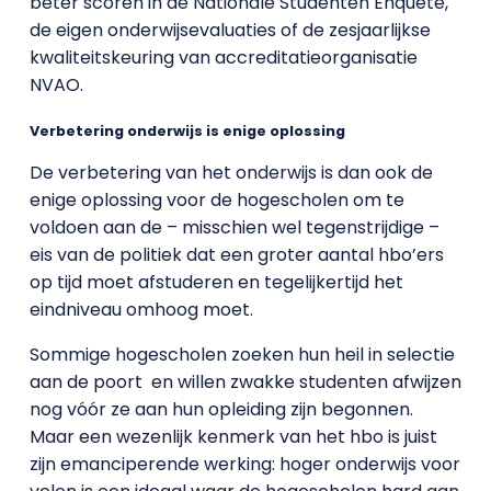
beter scoren in de Nationale Studenten Enquête,
de eigen onderwijsevaluaties of de zesjaarlijkse
kwaliteitskeuring van accreditatieorganisatie
NVAO.
Verbetering onderwijs is enige oplossing
De verbetering van het onderwijs is dan ook de
enige oplossing voor de hogescholen om te
voldoen aan de – misschien wel tegenstrijdige –
eis van de politiek dat een groter aantal hbo’ers
op tijd moet afstuderen en tegelijkertijd het
eindniveau omhoog moet.
Sommige hogescholen zoeken hun heil in selectie
aan de poort
en willen zwakke studenten afwijzen
nog vóór ze aan hun opleiding zijn begonnen.
Maar een wezenlijk kenmerk van het hbo is juist
zijn emanciperende werking: hoger onderwijs voor