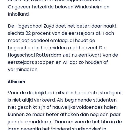
Ongeveer hetzelfde beloven Windesheim en
Inholland.
De Hogeschool Zuyd doet het beter: daar haakt
slechts 22 procent van de eerstejaars af. Toch
moet dat aandeel omlaag, al houdt de
hogeschool in het midden met hoeveel. De
Hogeschool Rotterdam ziet nu een kwart van de
eerstejaars stoppen en wil dat zo houden of
verminderen.
Afhaken
Voor de duidelijkheid: uitval in het eerste studiejaar
is niet altijd verkeerd. Als beginnende studenten
niet geschikt zijn of nauwelijks voldoendes halen,
kunnen ze maar beter afhaken dan nog een paar
jaar doormodderen. Daarom voerde het hbo in de
jaren negentig het ‘bindend studieadvies’ in.