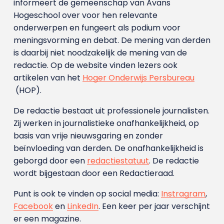
informeert de gemeenschap van Avans
Hogeschool over voor hen relevante
onderwerpen en fungeert als podium voor
meningsvorming en debat. De mening van derden
is daarbij niet noodzakelijk de mening van de
redactie. Op de website vinden lezers ook
artikelen van het
Hoger Onderwijs Persbureau
(HOP).
De redactie bestaat uit professionele journalisten.
Zij werken in journalistieke onafhankelijkheid, op
basis van vrije nieuwsgaring en zonder
beïnvloeding van derden. De onafhankelijkheid is
geborgd door een
redactiestatuut
. De redactie
wordt bijgestaan door een Redactieraad.
Punt is ook te vinden op social media:
Instragram
,
Facebook
en
LinkedIn
. Een keer per jaar verschijnt
er een magazine.