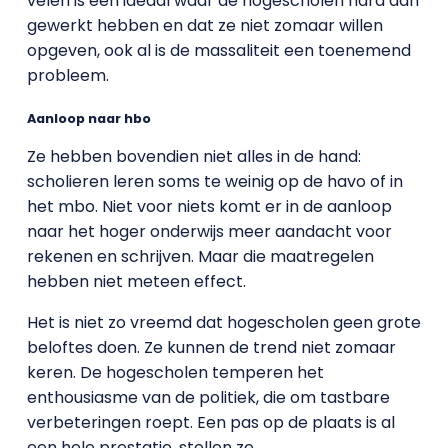
velen is een ideaal waar de hogescholen hard aan
gewerkt hebben en dat ze niet zomaar willen
opgeven, ook al is de massaliteit een toenemend
probleem.
Aanloop naar hbo
Ze hebben bovendien niet alles in de hand:
scholieren leren soms te weinig op de havo of in
het mbo. Niet voor niets komt er in de aanloop
naar het hoger onderwijs meer aandacht voor
rekenen en schrijven. Maar die maatregelen
hebben niet meteen effect.
Het is niet zo vreemd dat hogescholen geen grote
beloftes doen. Ze kunnen de trend niet zomaar
keren. De hogescholen temperen het
enthousiasme van de politiek, die om tastbare
verbeteringen roept. Een pas op de plaats is al
een hele prestatie, stellen ze.