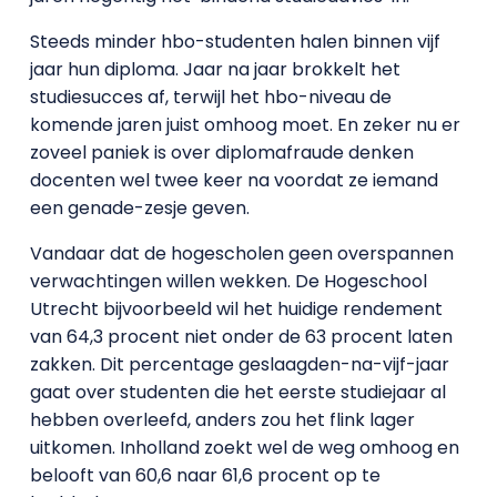
Steeds minder hbo-studenten halen binnen vijf
jaar hun diploma. Jaar na jaar brokkelt het
studiesucces af, terwijl het hbo-niveau de
komende jaren juist omhoog moet. En zeker nu er
zoveel paniek is over diplomafraude denken
docenten wel twee keer na voordat ze iemand
een genade-zesje geven.
Vandaar dat de hogescholen geen overspannen
verwachtingen willen wekken. De Hogeschool
Utrecht bijvoorbeeld wil het huidige rendement
van 64,3 procent niet onder de 63 procent laten
zakken. Dit percentage geslaagden-na-vijf-jaar
gaat over studenten die het eerste studiejaar al
hebben overleefd, anders zou het flink lager
uitkomen. Inholland zoekt wel de weg omhoog en
belooft van 60,6 naar 61,6 procent op te