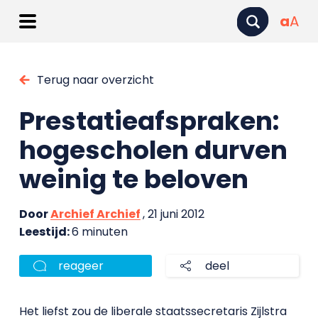
a
A
Terug naar overzicht
Prestatieafspraken:
hogescholen durven
weinig te beloven
Door
Archief Archief
, 21 juni 2012
Leestijd:
6 minuten
reageer
deel
Het liefst zou de liberale staatssecretaris Zijlstra