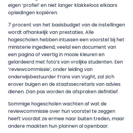
eigen ‘profiel’ en niet langer klakkeloos elkaars
opleidingen kopiëren.
7 procent van het basisbudget van de instellingen
wordt afhankelijk van prestaties. Alle
hogescholen hebben intussen een voorstel bij het
ministerie ingediend, veelal een document van
een pagina of veertig in mooie kleuren en
gelardeerd met foto’s van vrolijke studenten. Een
‘reviewcommissie’, onder leiding van
onderwijsbestuurder Frans van Vught, zal zich
erover buigen en de staatssecretaris van advies
dienen. Dan pas worden de afspraken definitief.
Sommige hogescholen wachten af wat de
reviewcommissie over hun voorstel te zeggen
heeft voordat ze ermee naar buiten treden, maar
andere maakten hun plannen al openbaar.