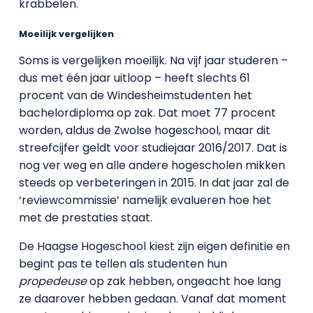
krabbelen.
Moeilijk vergelijken
Soms is vergelijken moeilijk. Na vijf jaar studeren –
dus met één jaar uitloop – heeft slechts 61
procent van de Windesheimstudenten het
bachelordiploma op zak. Dat moet 77 procent
worden, aldus de Zwolse hogeschool, maar dit
streefcijfer geldt voor studiejaar 2016/2017. Dat is
nog ver weg en alle andere hogescholen mikken
steeds op verbeteringen in 2015. In dat jaar zal de
‘reviewcommissie’ namelijk evalueren hoe het
met de prestaties staat.
De Haagse Hogeschool kiest zijn eigen definitie en
begint pas te tellen als studenten hun
propedeuse
op zak hebben, ongeacht hoe lang
ze daarover hebben gedaan. Vanaf dat moment