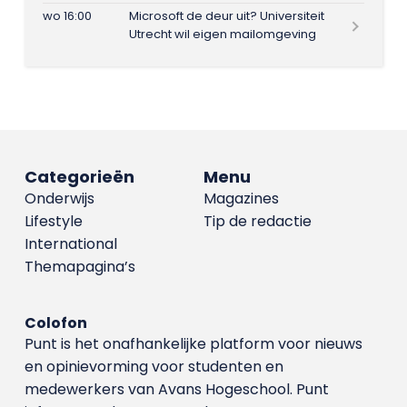
wo 16:00
Microsoft de deur uit? Universiteit
Utrecht wil eigen mailomgeving
Categorieën
Menu
Onderwijs
Magazines
Lifestyle
Tip de redactie
International
Themapagina’s
Colofon
Punt is het onafhankelijke platform voor nieuws
en opinievorming voor studenten en
medewerkers van Avans Hoge­school. Punt