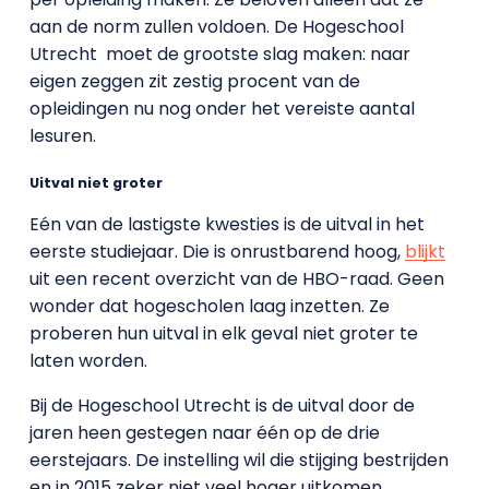
aan de norm zullen voldoen. De Hogeschool
Utrecht
moet de grootste slag maken: naar
eigen zeggen zit zestig procent van de
opleidingen nu nog onder het vereiste aantal
lesuren.
Uitval niet groter
Eén van de lastigste kwesties is de uitval in het
eerste studiejaar. Die is onrustbarend hoog,
blijkt
uit een recent overzicht van de HBO-raad. Geen
wonder dat hogescholen laag inzetten. Ze
proberen hun uitval in elk geval niet groter te
laten worden.
Bij de Hogeschool Utrecht is de uitval door de
jaren heen gestegen naar één op de drie
eerstejaars. De instelling wil die stijging bestrijden
en in 2015 zeker niet veel hoger uitkomen.