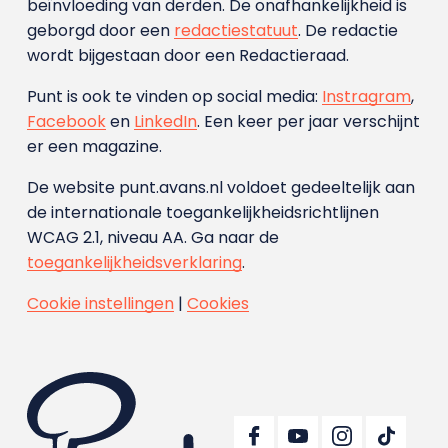
beïnvloeding van derden. De onafhankelijkheid is
geborgd door een
redactiestatuut
. De redactie
wordt bijgestaan door een Redactieraad.
Punt is ook te vinden op social media:
Instragram
,
Facebook
en
LinkedIn
. Een keer per jaar verschijnt
er een magazine.
De website punt.avans.nl voldoet gedeeltelijk aan
de internationale toegankelijkheidsrichtlijnen
WCAG 2.1, niveau AA. Ga naar de
toegankelijkheidsverklaring
.
Cookie instellingen
|
Cookies