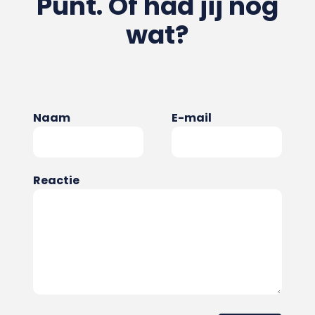
Punt. Of had jij nog
wat?
Naam
E-mail
Reactie