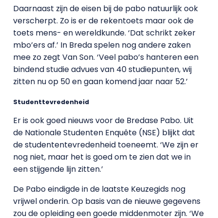
Daarnaast zijn de eisen bij de pabo natuurlijk ook
verscherpt. Zo is er de rekentoets maar ook de
toets mens- en wereldkunde. ‘Dat schrikt zeker
mbo’ers af.’ In Breda spelen nog andere zaken
mee zo zegt Van Son. ‘Veel pabo’s hanteren een
bindend studie advues van 40 studiepunten, wij
zitten nu op 50 en gaan komend jaar naar 52.’
Studenttevredenheid
Er is ook goed nieuws voor de Bredase Pabo. Uit
de Nationale Studenten Enquête (NSE) blijkt dat
de studententevredenheid toeneemt. ‘We zijn er
nog niet, maar het is goed om te zien dat we in
een stijgende lijn zitten.’
De Pabo eindigde in de laatste Keuzegids nog
vrijwel onderin. Op basis van de nieuwe gegevens
zou de opleiding een goede middenmoter zijn. ‘We