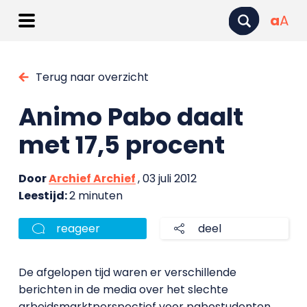
a
A
Terug naar overzicht
Animo Pabo daalt
met 17,5 procent
Door
Archief Archief
, 03 juli 2012
Leestijd:
2 minuten
reageer
deel
De afgelopen tijd waren er verschillende
berichten in de media over het slechte
arbeidsmarktperspectief voor pabostudenten.