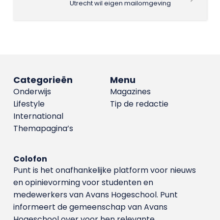
Utrecht wil eigen mailomgeving
Categorieën
Menu
Onderwijs
Magazines
Lifestyle
Tip de redactie
International
Themapagina’s
Colofon
Punt is het onafhankelijke platform voor nieuws
en opinievorming voor studenten en
medewerkers van Avans Hoge­school. Punt
informeert de gemeenschap van Avans
Hogeschool over voor hen relevante