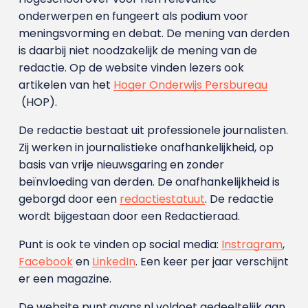
onderwerpen en fungeert als podium voor
meningsvorming en debat. De mening van derden
is daarbij niet noodzakelijk de mening van de
redactie. Op de website vinden lezers ook
artikelen van het
Hoger Onderwijs Persbureau
(HOP).
De redactie bestaat uit professionele journalisten.
Zij werken in journalistieke onafhankelijkheid, op
basis van vrije nieuwsgaring en zonder
beïnvloeding van derden. De onafhankelijkheid is
geborgd door een
redactiestatuut
. De redactie
wordt bijgestaan door een Redactieraad.
Punt is ook te vinden op social media:
Instragram
,
Facebook
en
LinkedIn
. Een keer per jaar verschijnt
er een magazine.
De website punt.avans.nl voldoet gedeeltelijk aan