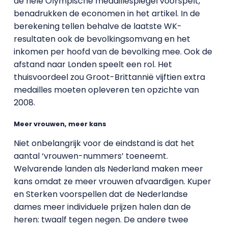
de hele Olympische medaillespiegel voorspelt,
benadrukken de economen in het artikel. In de
berekening tellen behalve de laatste WK-
resultaten ook de bevolkingsomvang en het
inkomen per hoofd van de bevolking mee. Ook de
afstand naar Londen speelt een rol. Het
thuisvoordeel zou Groot-Brittannië vijftien extra
medailles moeten opleveren ten opzichte van
2008.
Meer vrouwen, meer kans
Niet onbelangrijk voor de eindstand is dat het
aantal ‘vrouwen-nummers’ toeneemt.
Welvarende landen als Nederland maken meer
kans omdat ze meer vrouwen afvaardigen. Kuper
en Sterken voorspellen dat de Nederlandse
dames meer individuele prijzen halen dan de
heren: twaalf tegen negen. De andere twee