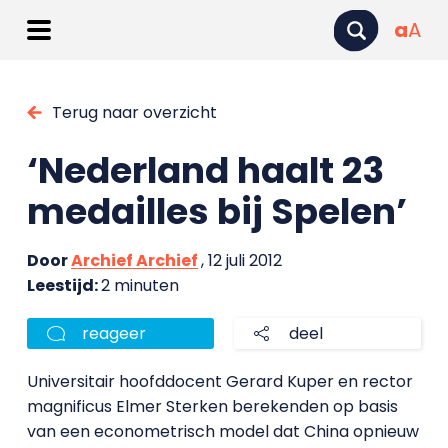
a
A
Terug naar overzicht
‘Nederland haalt 23
medailles bij Spelen’
Door
Archief Archief
, 12 juli 2012
Leestijd:
2 minuten
reageer
deel
Universitair hoofddocent Gerard Kuper en rector
magnificus Elmer Sterken berekenden op basis
van een econometrisch model dat China opnieuw