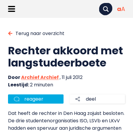
a
A
Terug naar overzicht
Rechter akkoord met
langstudeerboete
Door
Archief Archief
, 11 juli 2012
Leestijd:
2 minuten
reageer
deel
Dat heeft de rechter in Den Haag zojuist besloten.
De drie studentenorganisaties ISO, LSVb en LKvV
hadden een spervuur aan juridische argumenten