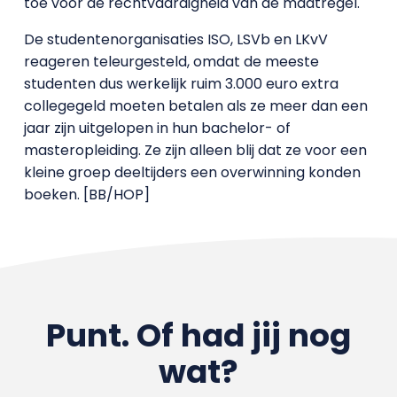
toe voor de rechtvaardigheid van de maatregel.
De studentenorganisaties ISO, LSVb en LKvV
reageren teleurgesteld, omdat de meeste
studenten dus werkelijk ruim 3.000 euro extra
collegegeld moeten betalen als ze meer dan een
jaar zijn uitgelopen in hun bachelor- of
masteropleiding. Ze zijn alleen blij dat ze voor een
kleine groep deeltijders een overwinning konden
boeken. [BB/HOP]
Punt. Of had jij nog
wat?