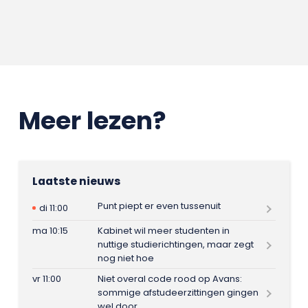
Meer lezen?
Laatste nieuws
Punt piept er even tussenuit
di 11:00
ma 10:15
Kabinet wil meer studenten in
nuttige studierichtingen, maar zegt
nog niet hoe
vr 11:00
Niet overal code rood op Avans:
sommige afstudeerzittingen gingen
wel door