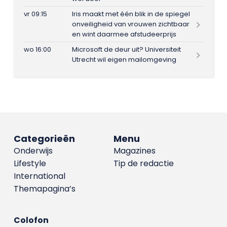
vr 09:15
Iris maakt met één blik in de spiegel
onveiligheid van vrouwen zichtbaar
en wint daarmee afstudeerprijs
wo 16:00
Microsoft de deur uit? Universiteit
Utrecht wil eigen mailomgeving
Categorieën
Menu
Onderwijs
Magazines
Lifestyle
Tip de redactie
International
Themapagina’s
Colofon