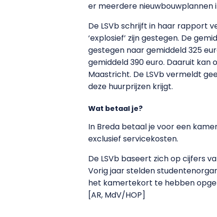
er meerdere nieuwbouwplannen in 
De LSVb schrijft in haar rapport 
‘explosief’ zijn gestegen. De gemi
gestegen naar gemiddeld 325 euro 
gemiddeld 390 euro. Daaruit kan o
Maastricht. De LSVb vermeldt geen
deze huurprijzen krijgt.
Wat betaal je?
In Breda betaal je voor een kamer
exclusief servicekosten.
De LSVb baseert zich op cijfers 
Vorig jaar stelden studentenorga
het kamertekort te hebben opgelos
[AR, MdV/HOP]