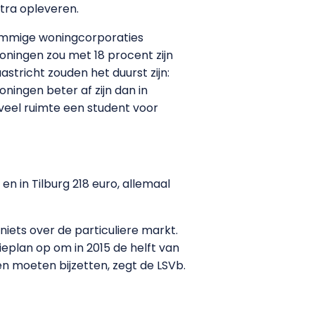
xtra opleveren.
 sommige woningcorporaties
roningen zou met 18 procent zijn
stricht zouden het duurst zijn:
ningen beter af zijn dan in
eveel ruimte een student voor
n in Tilburg 218 euro, allemaal
iets over de particuliere markt.
eplan op om in 2015 de helft van
en moeten bijzetten, zegt de LSVb.