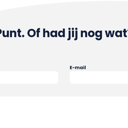
Punt. Of had jij nog wat
E-mail