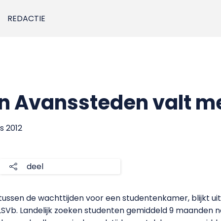
REDACTIE
n Avanssteden valt m
s 2012
deel
 tussen de wachttijden voor een studentenkamer, blijkt uit 
LSVb. Landelijk zoeken studenten gemiddeld 9 maanden 