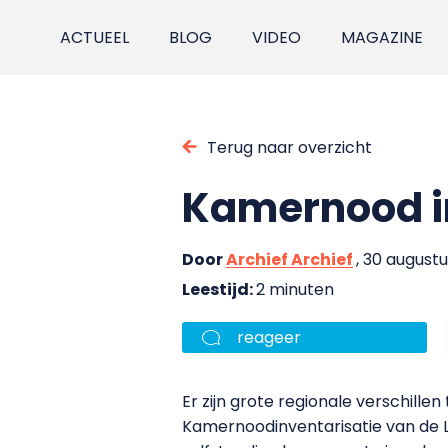
ACTUEEL
BLOG
VIDEO
MAGAZINE
Terug naar overzicht
Kamernood i
Door
Archief Archief
, 30 augustu
Leestijd:
2 minuten
reageer
Er zijn grote regionale verschillen
Kamernoodinventarisatie van de 