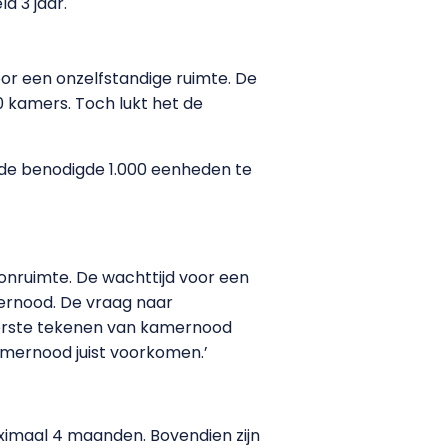
d 3 jaar.
or een onzelfstandige ruimte. De
0 kamers. Toch lukt het de
m de benodigde 1.000 eenheden te
nruimte. De wachttijd voor een
ernood. De vraag naar
eerste tekenen van kamernood
amernood juist voorkomen.’
aximaal 4 maanden. Bovendien zijn