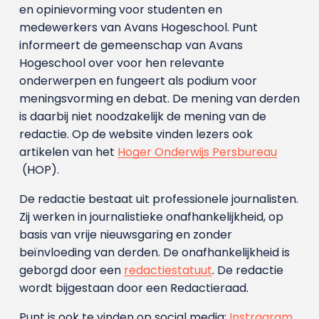
en opinievorming voor studenten en
medewerkers van Avans Hoge­school. Punt
informeert de gemeenschap van Avans
Hogeschool over voor hen relevante
onderwerpen en fungeert als podium voor
meningsvorming en debat. De mening van derden
is daarbij niet noodzakelijk de mening van de
redactie. Op de website vinden lezers ook
artikelen van het
Hoger Onderwijs Persbureau
(HOP).
De redactie bestaat uit professionele journalisten.
Zij werken in journalistieke onafhankelijkheid, op
basis van vrije nieuwsgaring en zonder
beïnvloeding van derden. De onafhankelijkheid is
geborgd door een
redactiestatuut
. De redactie
wordt bijgestaan door een Redactieraad.
Punt is ook te vinden op social media:
Instragram
,