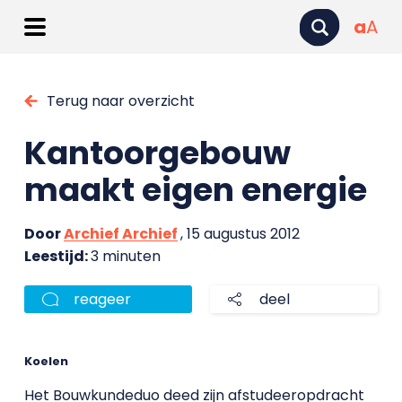
a
A
Terug naar overzicht
Kantoorgebouw
maakt eigen energie
Door
Archief Archief
, 15 augustus 2012
Leestijd:
3 minuten
reageer
deel
Koelen
Het Bouwkundeduo deed zijn afstudeeropdracht