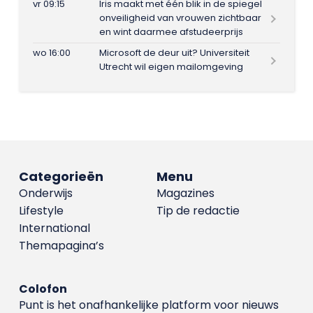
vr 09:15
Iris maakt met één blik in de spiegel
onveiligheid van vrouwen zichtbaar
en wint daarmee afstudeerprijs
wo 16:00
Microsoft de deur uit? Universiteit
Utrecht wil eigen mailomgeving
Categorieën
Menu
Onderwijs
Magazines
Lifestyle
Tip de redactie
International
Themapagina’s
Colofon
Punt is het onafhankelijke platform voor nieuws