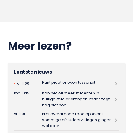
Meer lezen?
Laatste nieuws
Punt piept er even tussenuit
di 11:00
ma 10:15
Kabinet wil meer studenten in
nuttige studierichtingen, maar zegt
nog niet hoe
vr 11:00
Niet overal code rood op Avans:
sommige afstudeerzittingen gingen
wel door