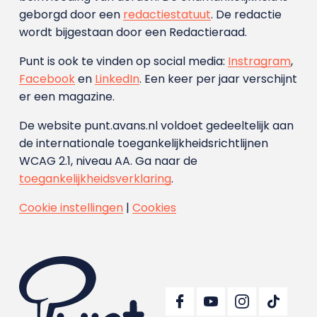
geborgd door een
redactiestatuut
. De redactie
wordt bijgestaan door een Redactieraad.
Punt is ook te vinden op social media:
Instragram
,
Facebook
en
LinkedIn
. Een keer per jaar verschijnt
er een magazine.
De website punt.avans.nl voldoet gedeeltelijk aan
de internationale toegankelijkheidsrichtlijnen
WCAG 2.1, niveau AA. Ga naar de
toegankelijkheidsverklaring
.
Cookie instellingen
|
Cookies