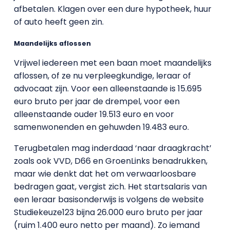
afbetalen. Klagen over een dure hypotheek, huur
of auto heeft geen zin.
Maandelijks aflossen
Vrijwel iedereen met een baan moet maandelijks
aflossen, of ze nu verpleegkundige, leraar of
advocaat zijn. Voor een alleenstaande is 15.695
euro bruto per jaar de drempel, voor een
alleenstaande ouder 19.513 euro en voor
samenwonenden en gehuwden 19.483 euro.
Terugbetalen mag inderdaad ‘naar draagkracht’
zoals ook VVD, D66 en GroenLinks benadrukken,
maar wie denkt dat het om verwaarloosbare
bedragen gaat, vergist zich. Het startsalaris van
een leraar basisonderwijs is volgens de website
Studiekeuze123 bijna 26.000 euro bruto per jaar
(ruim 1.400 euro netto per maand). Zo iemand