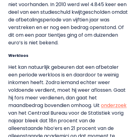
niet voorhanden. In 2010 werd wel 4.845 keer een
deel van een studieschuld kwijtgescholden omdat
de afbetalingsperiode van vijftien jaar was
verstreken en er nog een bedrag openstond. Of
dit om een paar tientjes ging of om duizenden
euro’s is niet bekend.
Werkloos
Het kan natuurlijk gebeuren dat een afbetaler
een periode werkloos is en daardoor te weinig
inkomen heeft. Zodra iemand echter weer
voldoende verdient, moet hij weer aflossen. Gaat
hij fors meer verdienen, dan gaat het
maandbedrag bovendien omhoog. Uit
onderzoek
van het Centraal Bureau voor de Statistiek vorig
najaar bleek dat 18n procent van de
alleenstaande hbo’ers en 21 procent van de
alleenstaande academici op dat moment te