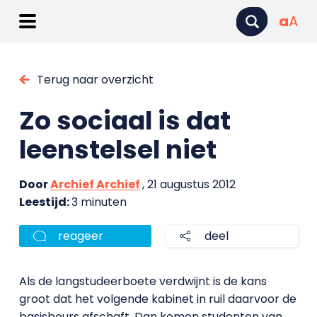
a
A
Terug naar overzicht
Zo sociaal is dat
leenstelsel niet
Door
Archief Archief
, 21 augustus 2012
Leestijd:
3 minuten
reageer
deel
Als de langstudeerboete verdwijnt is de kans
groot dat het volgende kabinet in ruil daarvoor de
basisbeurs afschaft. Dan komen studenten van