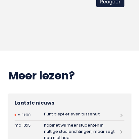
Meer lezen?
Laatste nieuws
Punt piept er even tussenuit
di 11:00
ma 10:15
Kabinet wil meer studenten in
nuttige studierichtingen, maar zegt
nog niet hoe