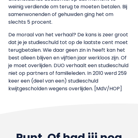
weinig verdiende om terug te moeten betalen. Bij
samenwonenden of gehuwden ging het om
slechts 5 procent.
De moraal van het verhaal? De kans is zeer groot
dat je je studieschuld tot op de laatste cent moet
terugbetalen. Wie daar geen zin in heeft kan het
best alleen blijven en vijftien jaar werkloos zijn. Of
je moet overlijden. DUO verhaalt een studieschuld
niet op partners of familieleden. In 2010 werd 259
keer een (deel van een) studieschuld
kwijtgescholden wegens overlijden. [MdV/HOP]
Punt. Of had jij nog