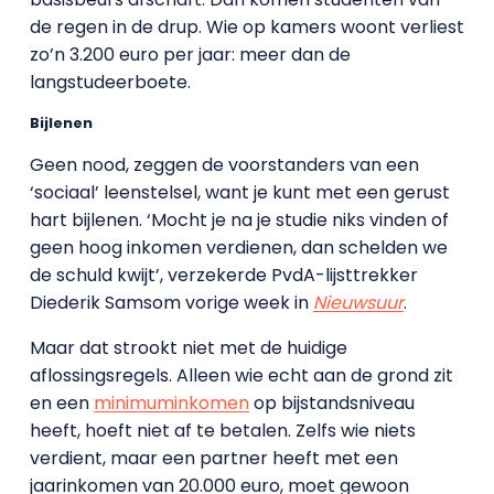
de regen in de drup. Wie op kamers woont verliest
zo’n 3.200 euro per jaar: meer dan de
langstudeerboete.
Bijlenen
Geen nood, zeggen de voorstanders van een
‘sociaal’ leenstelsel, want je kunt met een gerust
hart bijlenen. ‘Mocht je na je studie niks vinden of
geen hoog inkomen verdienen, dan schelden we
de schuld kwijt’, verzekerde PvdA-lijsttrekker
Diederik Samsom vorige week in
Nieuwsuur
.
Maar dat strookt niet met de huidige
aflossingsregels. Alleen wie echt aan de grond zit
en een
minimuminkomen
op bijstandsniveau
heeft, hoeft niet af te betalen. Zelfs wie niets
verdient, maar een partner heeft met een
jaarinkomen van 20.000 euro, moet gewoon