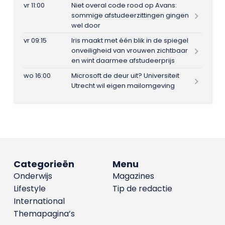
vr 11:00
Niet overal code rood op Avans:
sommige afstudeerzittingen gingen
wel door
vr 09:15
Iris maakt met één blik in de spiegel
onveiligheid van vrouwen zichtbaar
en wint daarmee afstudeerprijs
wo 16:00
Microsoft de deur uit? Universiteit
Utrecht wil eigen mailomgeving
Categorieën
Menu
Onderwijs
Magazines
Lifestyle
Tip de redactie
International
Themapagina’s