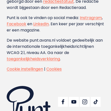
geborgd door een
redactiestatuut
. De redactie
wordt bijgestaan door een Redactieraad.
Punt is ook te vinden op social media:
Instragram
,
Facebook
en
LinkedIn
. Een keer per jaar verschijnt
er een magazine.
De website punt.avans.nl voldoet gedeeltelijk aan
de internationale toegankelijkheidsrichtlijnen
WCAG 2.1, niveau AA. Ga naar de
toegankelijkheidsverklaring
.
Cookie instellingen
|
Cookies