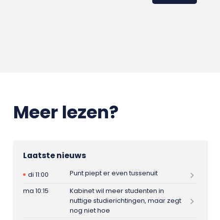
Meer lezen?
Laatste nieuws
Punt piept er even tussenuit
di 11:00
ma 10:15
Kabinet wil meer studenten in
nuttige studierichtingen, maar zegt
nog niet hoe