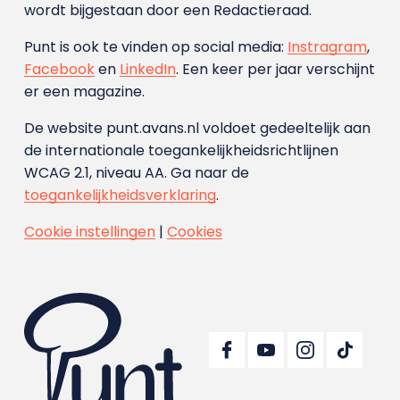
wordt bijgestaan door een Redactieraad.
Punt is ook te vinden op social media:
Instragram
,
Facebook
en
LinkedIn
. Een keer per jaar verschijnt
er een magazine.
De website punt.avans.nl voldoet gedeeltelijk aan
de internationale toegankelijkheidsrichtlijnen
WCAG 2.1, niveau AA. Ga naar de
toegankelijkheidsverklaring
.
Cookie instellingen
|
Cookies