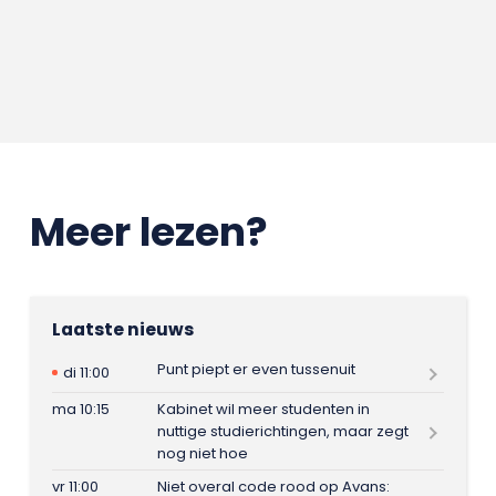
Meer lezen?
Laatste nieuws
Punt piept er even tussenuit
di 11:00
ma 10:15
Kabinet wil meer studenten in
nuttige studierichtingen, maar zegt
nog niet hoe
vr 11:00
Niet overal code rood op Avans: