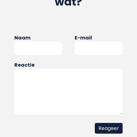
wat?
Naam
E-mail
Reactie