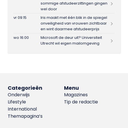
sommige afstudeerzittingen gingen
wel door
vr 09:15
Iris maakt met één blik in de spiegel
onveiligheid van vrouwen zichtbaar
en wint daarmee afstudeerprijs
wo 16:00
Microsoft de deur uit? Universiteit
Utrecht wil eigen mailomgeving
Categorieën
Menu
Onderwijs
Magazines
Lifestyle
Tip de redactie
International
Themapagina’s