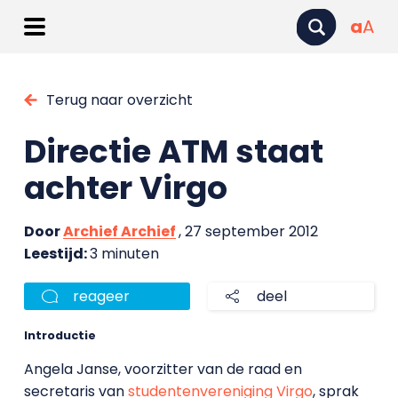
a
A
Terug naar overzicht
Directie ATM staat
achter Virgo
Door
Archief Archief
, 27 september 2012
Leestijd:
3 minuten
reageer
deel
Introductie
Angela Janse, voorzitter van de raad en
secretaris van
studentenvereniging Virgo
, sprak