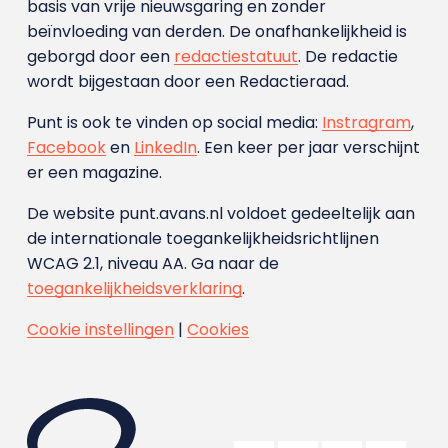
basis van vrije nieuwsgaring en zonder
beïnvloeding van derden. De onafhankelijkheid is
geborgd door een
redactiestatuut
. De redactie
wordt bijgestaan door een Redactieraad.
Punt is ook te vinden op social media:
Instragram
,
Facebook
en
LinkedIn
. Een keer per jaar verschijnt
er een magazine.
De website punt.avans.nl voldoet gedeeltelijk aan
de internationale toegankelijkheidsrichtlijnen
WCAG 2.1, niveau AA. Ga naar de
toegankelijkheidsverklaring
.
Cookie instellingen
|
Cookies