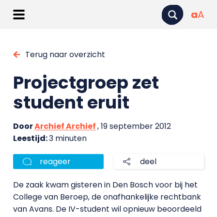
a
A
Terug naar overzicht
Projectgroep zet
student eruit
Door
Archief Archief
, 19 september 2012
Leestijd:
3 minuten
reageer
deel
De zaak kwam gisteren in Den Bosch voor bij het
College van Beroep, de onafhankelijke rechtbank
van Avans. De IV-student wil opnieuw beoordeeld