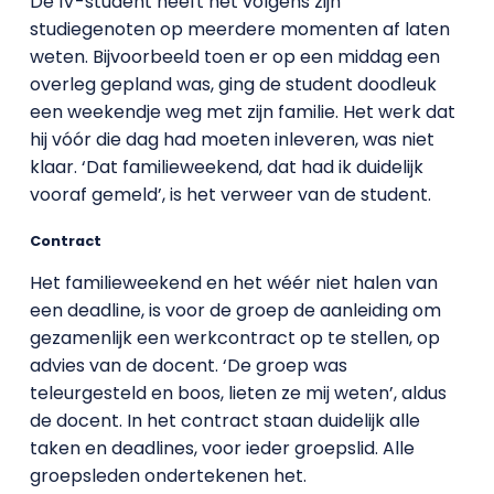
De IV-student heeft het volgens zijn
studiegenoten op meerdere momenten af laten
weten. Bijvoorbeeld toen er op een middag een
overleg gepland was, ging de student doodleuk
een weekendje weg met zijn familie. Het werk dat
hij vóór die dag had moeten inleveren, was niet
klaar. ‘Dat familieweekend, dat had ik duidelijk
vooraf gemeld’, is het verweer van de student.
Contract
Het familieweekend en het wéér niet halen van
een deadline, is voor de groep de aanleiding om
gezamenlijk een werkcontract op te stellen, op
advies van de docent. ‘De groep was
teleurgesteld en boos, lieten ze mij weten’, aldus
de docent. In het contract staan duidelijk alle
taken en deadlines, voor ieder groepslid. Alle
groepsleden ondertekenen het.