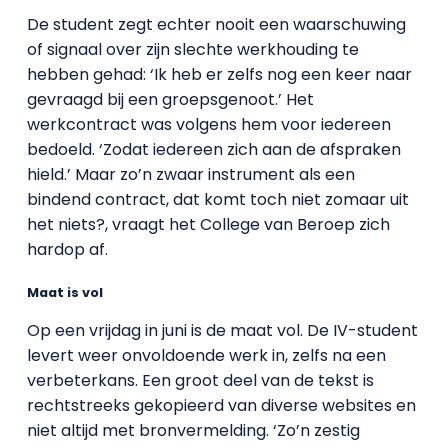
De student zegt echter nooit een waarschuwing
of signaal over zijn slechte werkhouding te
hebben gehad: ‘Ik heb er zelfs nog een keer naar
gevraagd bij een groepsgenoot.’ Het
werkcontract was volgens hem voor iedereen
bedoeld. ‘Zodat iedereen zich aan de afspraken
hield.’ Maar zo’n zwaar instrument als een
bindend contract, dat komt toch niet zomaar uit
het niets?, vraagt het College van Beroep zich
hardop af.
Maat is vol
Op een vrijdag in juni is de maat vol. De IV-student
levert weer onvoldoende werk in, zelfs na een
verbeterkans. Een groot deel van de tekst is
rechtstreeks gekopieerd van diverse websites en
niet altijd met bronvermelding. ‘Zo’n zestig