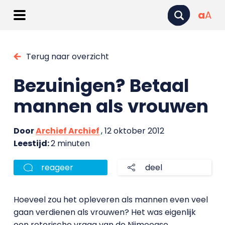
a
A
Terug naar overzicht
Bezuinigen? Betaal
mannen als vrouwen
Door
Archief Archief
, 12 oktober 2012
Leestijd:
2 minuten
reageer
deel
Hoeveel zou het opleveren als mannen even veel
gaan verdienen als vrouwen? Het was eigenlijk
een retorische vraag van de Nijmeegse