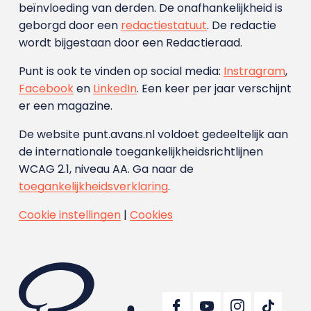
beïnvloeding van derden. De onafhankelijkheid is
geborgd door een
redactiestatuut
. De redactie
wordt bijgestaan door een Redactieraad.
Punt is ook te vinden op social media:
Instragram
,
Facebook
en
LinkedIn
. Een keer per jaar verschijnt
er een magazine.
De website punt.avans.nl voldoet gedeeltelijk aan
de internationale toegankelijkheidsrichtlijnen
WCAG 2.1, niveau AA. Ga naar de
toegankelijkheidsverklaring
.
Cookie instellingen
|
Cookies