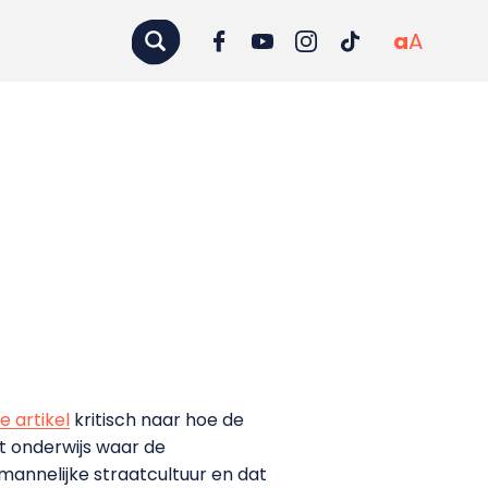
a
A
e artikel
kritisch naar hoe de
t onderwijs waar de
 mannelijke straatcultuur en dat