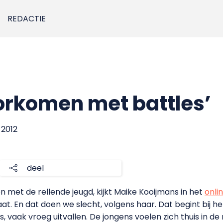
REDACTIE
oorkomen met battles’
 2012
deel
n met de rellende jeugd, kijkt Maike Kooijmans in het
onlin
. En dat doen we slecht, volgens haar. Dat begint bij he
, vaak vroeg uitvallen. De jongens voelen zich thuis in de