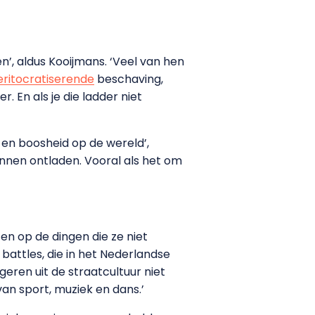
n’, aldus Kooijmans. ‘Veel van hen
ritocratiserende
beschaving,
 En als je die ladder niet
 en boosheid op de wereld’,
nnen ontladen. Vooral als het om
 op de dingen die ze niet
attles, die in het Nederlandse
eren uit de straatcultuur niet
van sport, muziek en dans.’