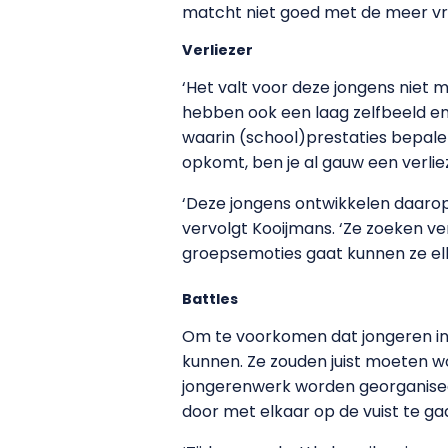
matcht niet goed met de meer vr
Verliezer
‘Het valt voor deze jongens niet 
hebben ook een laag zelfbeeld en 
waarin (school)prestaties bepalen
opkomt, ben je al gauw een verliez
‘Deze jongens ontwikkelen daaro
vervolgt Kooijmans. ‘Ze zoeken v
groepsemoties gaat kunnen ze elka
Battles
Om te voorkomen dat jongeren i
kunnen. Ze zouden juist moeten w
jongerenwerk worden georganiseerd
door met elkaar op de vuist te gaa