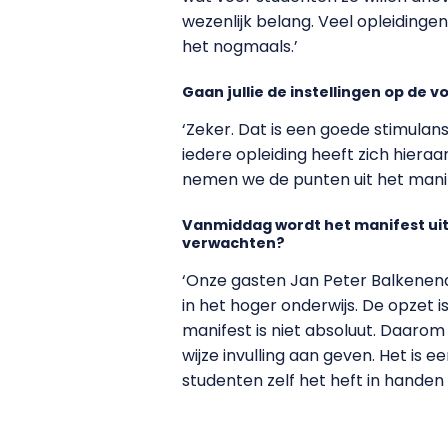
wezenlijk belang. Veel opleidinge
het nogmaals.’
Gaan jullie de instellingen op de 
‘Zeker. Dat is een goede stimulans
iedere opleiding heeft zich hieraa
nemen we de punten uit het manife
Vanmiddag wordt het manifest uitg
verwachten?
‘Onze gasten Jan Peter Balkenend
in het hoger onderwijs. De opzet 
manifest is niet absoluut. Daarom
wijze invulling aan geven. Het is 
studenten zelf het heft in hande