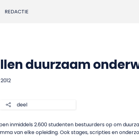
REDACTIE
llen duurzaam onderw
 2012
deel
en inmiddels 2.600 studenten bestuurders op om duurzaa
amma van elke opleiding. Ook stages, scripties en onder