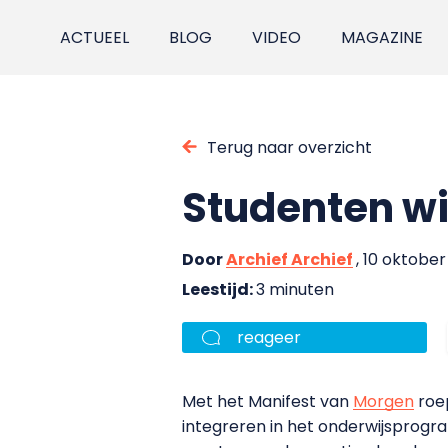
ACTUEEL
BLOG
VIDEO
MAGAZINE
Terug naar overzicht
Studenten wi
Door
Archief Archief
, 10 oktober
Leestijd:
3 minuten
reageer
Met het Manifest van
Morgen
roep
integreren in het onderwijsprogr