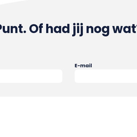
Punt. Of had jij nog wat
E-mail