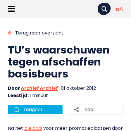
a
A
Terug naar overzicht
TU’s waarschuwen
tegen afschaffen
basisbeurs
Door
Archief Archief
, 01 oktober 2012
Leestijd:
1 minuut
reageer
deel
Na het
pleidooi
voor meer promotieplaatsen door