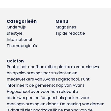
Categorieën
Menu
Onderwijs
Magazines
Lifestyle
Tip de redactie
International
Themapagina’s
Colofon
Punt is het onafhankelijke platform voor nieuws
en opinievorming voor studenten en
medewerkers van Avans Hoge­school. Punt
informeert de gemeenschap van Avans
Hogeschool over voor hen relevante
onderwerpen en fungeert als podium voor
meningsvorming en debat. De mening van derden
is daarbij niet noodzakelijk de mening van de