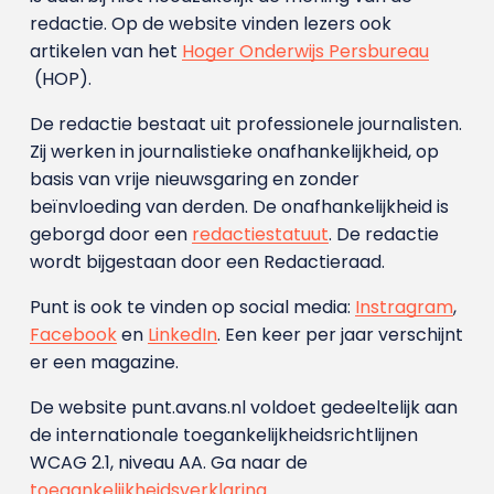
redactie. Op de website vinden lezers ook
artikelen van het
Hoger Onderwijs Persbureau
(HOP).
De redactie bestaat uit professionele journalisten.
Zij werken in journalistieke onafhankelijkheid, op
basis van vrije nieuwsgaring en zonder
beïnvloeding van derden. De onafhankelijkheid is
geborgd door een
redactiestatuut
. De redactie
wordt bijgestaan door een Redactieraad.
Punt is ook te vinden op social media:
Instragram
,
Facebook
en
LinkedIn
. Een keer per jaar verschijnt
er een magazine.
De website punt.avans.nl voldoet gedeeltelijk aan
de internationale toegankelijkheidsrichtlijnen
WCAG 2.1, niveau AA. Ga naar de
toegankelijkheidsverklaring
.