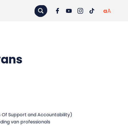
a
A
vans
 Of Support and Accountability)
ding van professionals