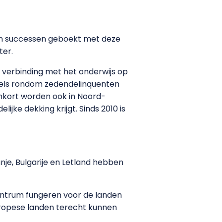
ijn successen geboekt met deze
ter.
 verbinding met het onderwijs op
irkels rondom zedendelinquenten
enkort worden ook in Noord-
ke dekking krijgt. Sinds 2010 is
nje, Bulgarije en Letland hebben
entrum fungeren voor de landen
uropese landen terecht kunnen