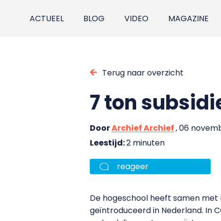
ACTUEEL
BLOG
VIDEO
MAGAZINE
Terug naar overzicht
7 ton subsid
Door
Archief Archief
, 06 novem
Leestijd:
2 minuten
reageer
De hogeschool heeft samen met Re
geïntroduceerd in Nederland. In C