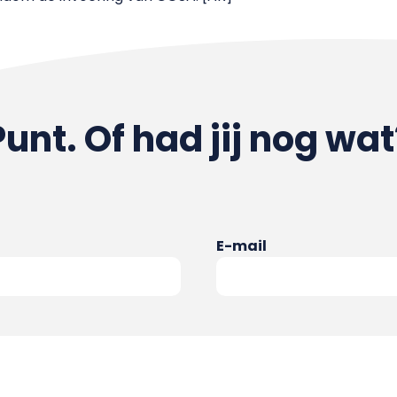
Punt. Of had jij nog wat
E-mail