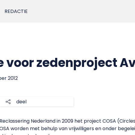
REDACTIE
ie voor zedenproject A
ber 2012
deel
classering Nederland in 2009 het project COSA (Circles
OSA worden met behulp van vrijwilligers en onder begelei