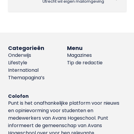
Utrecht wil eigen mailomgeving
Categorieën
Menu
Onderwijs
Magazines
Lifestyle
Tip de redactie
International
Themapagina’s
Colofon
Punt is het onafhankelijke platform voor nieuws
en opinievorming voor studenten en
medewerkers van Avans Hoge­school. Punt
informeert de gemeenschap van Avans
Hogeschool over voor hen relevante