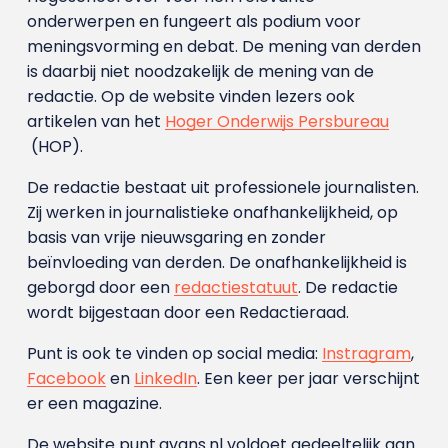
onderwerpen en fungeert als podium voor
meningsvorming en debat. De mening van derden
is daarbij niet noodzakelijk de mening van de
redactie. Op de website vinden lezers ook
artikelen van het
Hoger Onderwijs Persbureau
(HOP).
De redactie bestaat uit professionele journalisten.
Zij werken in journalistieke onafhankelijkheid, op
basis van vrije nieuwsgaring en zonder
beïnvloeding van derden. De onafhankelijkheid is
geborgd door een
redactiestatuut
. De redactie
wordt bijgestaan door een Redactieraad.
Punt is ook te vinden op social media:
Instragram
,
Facebook
en
LinkedIn
. Een keer per jaar verschijnt
er een magazine.
De website punt.avans.nl voldoet gedeeltelijk aan