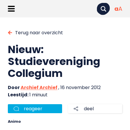
a
A
Terug naar overzicht
Nieuw:
Studievereniging
Collegium
Door
Archief Archief
, 16 november 2012
Leestijd:
1 minuut
reageer
deel
Animo