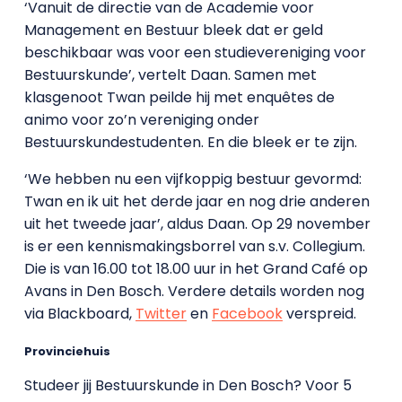
‘Vanuit de directie van de Academie voor
Management en Bestuur bleek dat er geld
beschikbaar was voor een studievereniging voor
Bestuurskunde’, vertelt Daan. Samen met
klasgenoot Twan peilde hij met enquêtes de
animo voor zo’n vereniging onder
Bestuurskundestudenten. En die bleek er te zijn.
‘We hebben nu een vijfkoppig bestuur gevormd:
Twan en ik uit het derde jaar en nog drie anderen
uit het tweede jaar’, aldus Daan. Op 29 november
is er een kennismakingsborrel van s.v. Collegium.
Die is van 16.00 tot 18.00 uur in het Grand Café op
Avans in Den Bosch. Verdere details worden nog
via Blackboard,
Twitter
en
Facebook
verspreid.
Provinciehuis
Studeer jij Bestuurskunde in Den Bosch? Voor 5