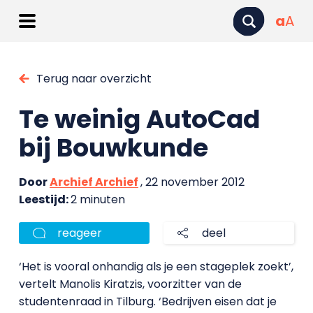
a
A
Terug naar overzicht
Te weinig AutoCad
bij Bouwkunde
Door
Archief Archief
, 22 november 2012
Leestijd:
2 minuten
reageer
deel
‘Het is vooral onhandig als je een stageplek zoekt’,
vertelt Manolis Kiratzis, voorzitter van de
studentenraad in Tilburg. ‘Bedrijven eisen dat je