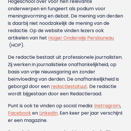
Hogeschool over voor hen relevante
onderwerpen en fungeert als podium voor
meningsvorming en debat. De mening van derden
is daarbij niet noodzakelijk de mening van de
redactie. Op de website vinden lezers ook
artikelen van het
Hoger Onderwijs Persbureau
(HOP).
De redactie bestaat uit professionele journalisten.
Zij werken in journalistieke onafhankelijkheid, op
basis van vrije nieuwsgaring en zonder
beïnvloeding van derden. De onafhankelijkheid is
geborgd door een
redactiestatuut
. De redactie
wordt bijgestaan door een Redactieraad.
Punt is ook te vinden op social media:
Instragram
,
Facebook
en
LinkedIn
. Een keer per jaar verschijnt
er een magazine.