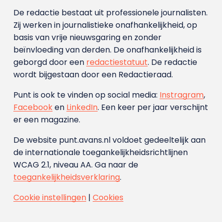
De redactie bestaat uit professionele journalisten.
Zij werken in journalistieke onafhankelijkheid, op
basis van vrije nieuwsgaring en zonder
beïnvloeding van derden. De onafhankelijkheid is
geborgd door een
redactiestatuut
. De redactie
wordt bijgestaan door een Redactieraad.
Punt is ook te vinden op social media:
Instragram
,
Facebook
en
LinkedIn
. Een keer per jaar verschijnt
er een magazine.
De website punt.avans.nl voldoet gedeeltelijk aan
de internationale toegankelijkheidsrichtlijnen
WCAG 2.1, niveau AA. Ga naar de
toegankelijkheidsverklaring
.
Cookie instellingen
|
Cookies