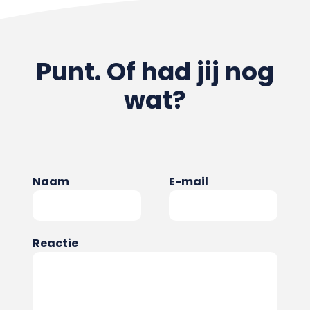
Punt. Of had jij nog
wat?
Naam
E-mail
Reactie