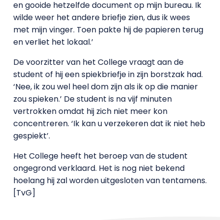
en gooide hetzelfde document op mijn bureau. Ik
wilde weer het andere briefje zien, dus ik wees
met mijn vinger. Toen pakte hij de papieren terug
en verliet het lokaal.’
De voorzitter van het College vraagt aan de
student of hij een spiekbriefje in zijn borstzak had.
‘Nee, ik zou wel heel dom zijn als ik op die manier
zou spieken.’ De student is na vijf minuten
vertrokken omdat hij zich niet meer kon
concentreren. ‘Ik kan u verzekeren dat ik niet heb
gespiekt’.
Het College heeft het beroep van de student
ongegrond verklaard. Het is nog niet bekend
hoelang hij zal worden uitgesloten van tentamens.
[TvG]