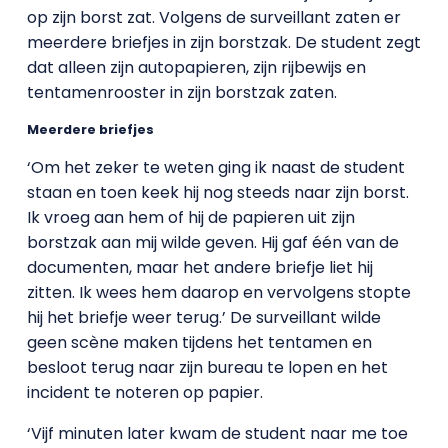
op zijn borst zat. Volgens de surveillant zaten er
meerdere briefjes in zijn borstzak. De student zegt
dat alleen zijn autopapieren, zijn rijbewijs en
tentamenrooster in zijn borstzak zaten.
Meerdere briefjes
‘Om het zeker te weten ging ik naast de student
staan en toen keek hij nog steeds naar zijn borst.
Ik vroeg aan hem of hij de papieren uit zijn
borstzak aan mij wilde geven. Hij gaf één van de
documenten, maar het andere briefje liet hij
zitten. Ik wees hem daarop en vervolgens stopte
hij het briefje weer terug.’ De surveillant wilde
geen scène maken tijdens het tentamen en
besloot terug naar zijn bureau te lopen en het
incident te noteren op papier.
‘Vijf minuten later kwam de student naar me toe