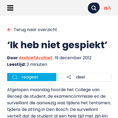
a
A
Terug naar overzicht
‘Ik heb niet gespiekt’
Door
Archief Archief
, 19 december 2012
Leestijd:
2 minuten
reageer
deel
Afgelopen maandag hoorde het College van
Beroep de student, de examencommissie en de
surveillant die aanwezig was tijdens het tentamen,
tijdens de zitting in Den Bosch. De surveillant
vertelt dat de student al een hele tijd met zijn kin