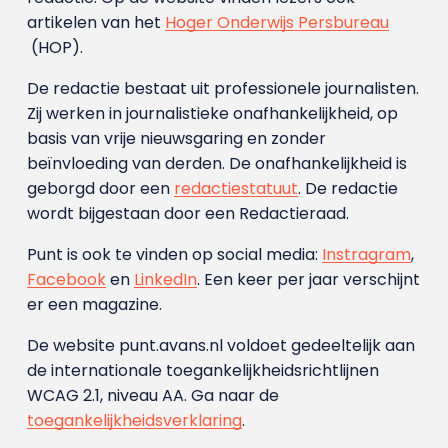
artikelen van het
Hoger Onderwijs Persbureau
(HOP).
De redactie bestaat uit professionele journalisten.
Zij werken in journalistieke onafhankelijkheid, op
basis van vrije nieuwsgaring en zonder
beïnvloeding van derden. De onafhankelijkheid is
geborgd door een
redactiestatuut
. De redactie
wordt bijgestaan door een Redactieraad.
Punt is ook te vinden op social media:
Instragram
,
Facebook
en
LinkedIn
. Een keer per jaar verschijnt
er een magazine.
De website punt.avans.nl voldoet gedeeltelijk aan
de internationale toegankelijkheidsrichtlijnen
WCAG 2.1, niveau AA. Ga naar de
toegankelijkheidsverklaring
.