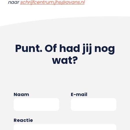
naar
schrijfcentrum.jhs@avans.nl
Punt. Of had jij nog
wat?
Naam
E-mail
Reactie