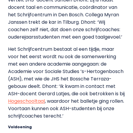
docent taal en communicatie, coördinator van
het Schrijfcentrum in Den Bosch. Collega Myran
Janssen trekt de kar in Tilburg. Dhont: ‘Wij
coachen zelf niet, dat doen onze schrijfcoaches:
ouderejaarsstudenten met een goed taalgevoel.’
Het Schrijfcentrum bestaat al een tijdje, maar
voor het eerst wordt nu ook de samenwerking
met een andere academie aangegaan: de
Academie voor Sociale Studies ’s-Hertogenbosch
(ASH), met wie de JHS het Bossche Terraza-
gebouw deelt. Dhont: ‘Ik kwam in contact met
ASH-docent Gerard Latjes, die ook betrokken is bij
Hogeschooltaal
, waardoor het balletje ging rollen.
Voortaan kunnen ook ASH-studenten bij onze
schrijfcoaches terecht.’
Voldoening