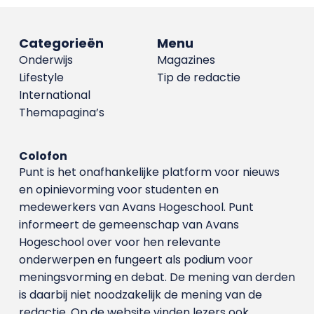
Categorieën
Menu
Onderwijs
Magazines
Lifestyle
Tip de redactie
International
Themapagina’s
Colofon
Punt is het onafhankelijke platform voor nieuws
en opinievorming voor studenten en
medewerkers van Avans Hoge­school. Punt
informeert de gemeenschap van Avans
Hogeschool over voor hen relevante
onderwerpen en fungeert als podium voor
meningsvorming en debat. De mening van derden
is daarbij niet noodzakelijk de mening van de
redactie. Op de website vinden lezers ook