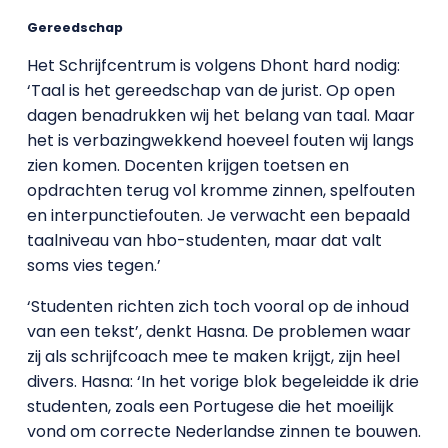
Gereedschap
Het Schrijfcentrum is volgens Dhont hard nodig:
‘Taal is het gereedschap van de jurist. Op open
dagen benadrukken wij het belang van taal. Maar
het is verbazingwekkend hoeveel fouten wij langs
zien komen. Docenten krijgen toetsen en
opdrachten terug vol kromme zinnen, spelfouten
en interpunctiefouten. Je verwacht een bepaald
taalniveau van hbo-studenten, maar dat valt
soms vies tegen.’
‘Studenten richten zich toch vooral op de inhoud
van een tekst’, denkt Hasna. De problemen waar
zij als schrijfcoach mee te maken krijgt, zijn heel
divers. Hasna: ‘In het vorige blok begeleidde ik drie
studenten, zoals een Portugese die het moeilijk
vond om correcte Nederlandse zinnen te bouwen.