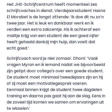
Het JHS-Schrijfcentrum heeft momenteel zes
schrijfcoaches in dienst. Vierdejaarsstudent Hasna
El Morabet is de langst zittende: ‘Ik doe dit nu zo’n
twee jaar. Het is leuk en dankbaar werk en ik
verdien een extra zakcentje. Als ik achteraf een
mailtje krijg van een student die een goed cijfer
heeft gehaald dankzij mijn hulp, dan voelt dat
echt goed.’
Schrijfcoach word je niet zomaar. Dhont: ‘Vaak
vragen Myran en ik iemand nadat we bijvoorbeeld
zijn getipt door collega’s over een goede student.
De student moet minimaal tweedejaars zijn en hij
of zij moet een motivatiegesprek voeren.
Eenmaal binnen krijgt de student twee dagdelen
training en daarna pas gaat hij aan de slag. Eens in
de zoveel tijd komen we samen om ervaringen uit
te wisselen.’