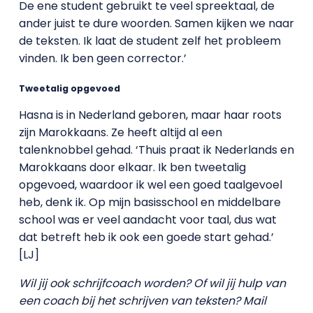
De ene student gebruikt te veel spreektaal, de
ander juist te dure woorden. Samen kijken we naar
de teksten. Ik laat de student zelf het probleem
vinden. Ik ben geen corrector.’
Tweetalig opgevoed
Hasna is in Nederland geboren, maar haar roots
zijn Marokkaans. Ze heeft altijd al een
talenknobbel gehad. ‘Thuis praat ik Nederlands en
Marokkaans door elkaar. Ik ben tweetalig
opgevoed, waardoor ik wel een goed taalgevoel
heb, denk ik. Op mijn basisschool en middelbare
school was er veel aandacht voor taal, dus wat
dat betreft heb ik ook een goede start gehad.’
[LJ]
Wil jij ook schrijfcoach worden? Of wil jij hulp van
een coach bij het schrijven van teksten? Mail