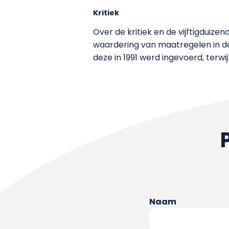
Kritiek
Over de kritiek en de vijftigduize
waardering van maatregelen in de
deze in 1991 werd ingevoerd, terwi
Naam