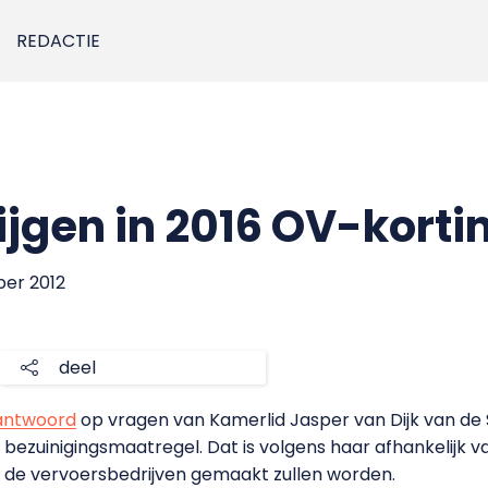
REDACTIE
ijgen in 2016 OV-korti
ber 2012
deel
antwoord
op vragen van Kamerlid Jasper van Dijk van de S
 bezuinigingsmaatregel. Dat is volgens haar afhankelijk 
t de vervoersbedrijven gemaakt zullen worden.