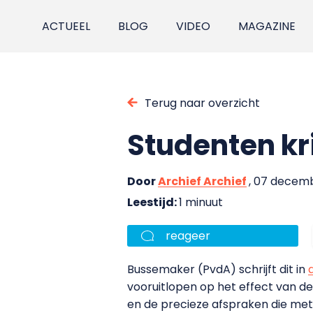
ACTUEEL
BLOG
VIDEO
MAGAZINE
Terug naar overzicht
Studenten kr
Door
Archief Archief
, 07 decem
Leestijd:
1 minuut
reageer
Bussemaker (PvdA) schrijft dit in
vooruitlopen op het effect van de
en de precieze afspraken die me