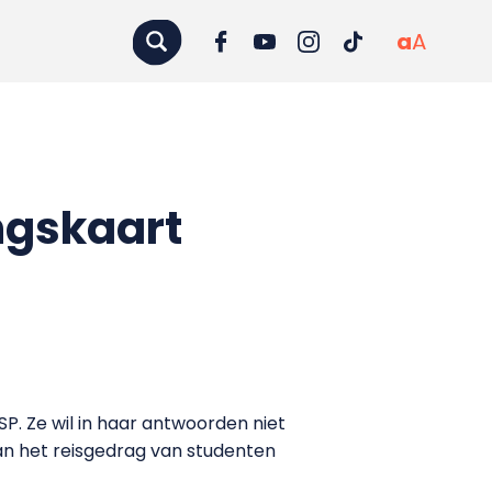
a
A
ngskaart
P. Ze wil in haar antwoorden niet
van het reisgedrag van studenten