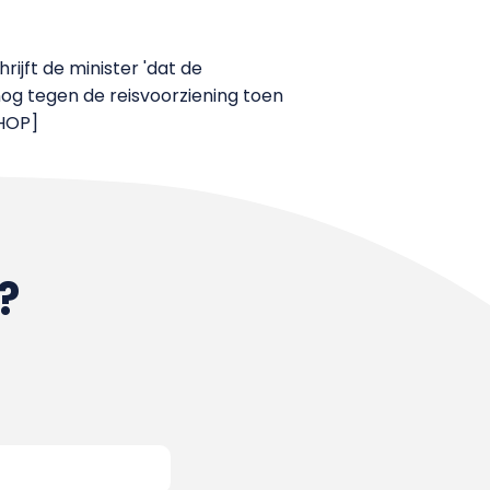
rijft de minister 'dat de
og tegen de reisvoorziening toen
/HOP]
?