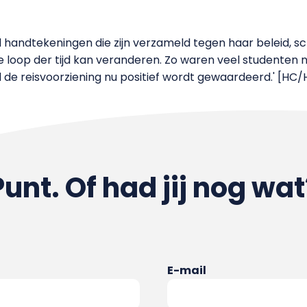
nd handtekeningen die zijn verzameld tegen haar beleid, sch
 loop der tijd kan veranderen. Zo waren veel studenten n
jl de reisvoorziening nu positief wordt gewaardeerd.' [HC
Punt. Of had jij nog wat
E-mail