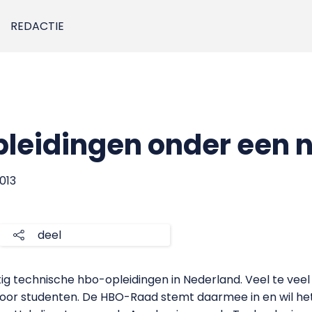
REDACTIE
pleidingen onder een
2013
deel
ig technische hbo-opleidingen in Nederland. Veel te vee
 voor studenten. De HBO-Raad stemt daarmee in en wil het