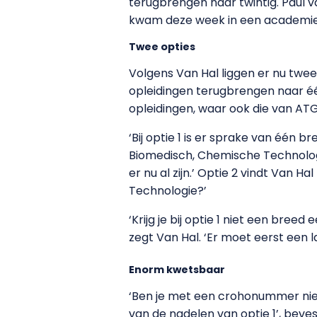
terugbrengen naar twintig. Paul 
kwam deze week in een academie
Twee opties
Volgens Van Hal liggen er nu twee
opleidingen terugbrengen naar 
opleidingen, waar ook die van ATG
‘Bij optie 1 is er sprake van één b
Biomedisch, Chemische Technologi
er nu al zijn.’ Optie 2 vindt Van 
Technologie?’
‘Krijg je bij optie 1 niet een bree
zegt Van Hal. ‘Er moet eerst een 
Enorm kwetsbaar
‘Ben je met een crohonummer niet
van de nadelen van optie 1’, beve