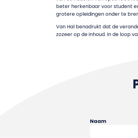
beter herkenbaar voor student en 
grotere opleidingen onder te bren
Van Hal benadrukt dat de verande
zozeer op de inhoud. In de loop v
Naam