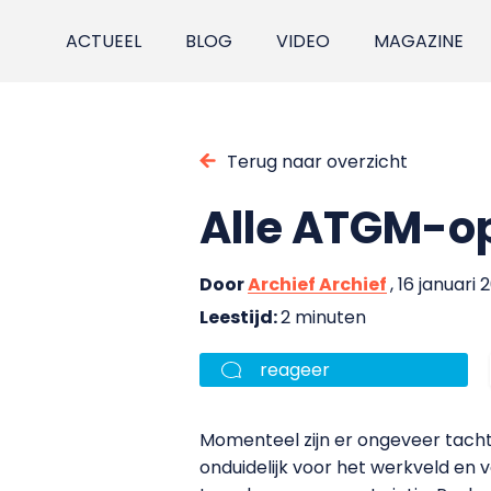
ACTUEEL
BLOG
VIDEO
MAGAZINE
Terug naar overzicht
Alle ATGM-o
Door
Archief Archief
, 16 januari 
Leestijd:
2 minuten
reageer
Momenteel zijn er ongeveer tacht
onduidelijk voor het werkveld en