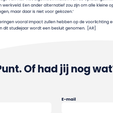
werkveld. Een ander alternatief zou zijn om alle kleine o
gen, maar daar is niet voor gekozen.’
ringen vooral impact zullen hebben op de voorlichting en
an dit studiejaar wordt een besluit genomen.
[AR]
Punt. Of had jij nog wat
E-mail