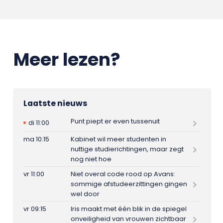
Meer lezen?
Laatste nieuws
Punt piept er even tussenuit
di 11:00
ma 10:15
Kabinet wil meer studenten in
nuttige studierichtingen, maar zegt
nog niet hoe
vr 11:00
Niet overal code rood op Avans:
sommige afstudeerzittingen gingen
wel door
vr 09:15
Iris maakt met één blik in de spiegel
onveiligheid van vrouwen zichtbaar