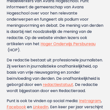
medewerkers van Avans Hoge­school. Punt
informeert de gemeenschap van Avans
Hogeschool over voor hen relevante
onderwerpen en fungeert als podium voor
meningsvorming en debat. De mening van derden
is daarbij niet noodzakelijk de mening van de
redactie. Op de website vinden lezers ook
artikelen van het
Hoger Onderwijs Persbureau
(HOP).
De redactie bestaat uit professionele journalisten.
Zij werken in journalistieke onafhankelijkheid, op
basis van vrije nieuwsgaring en zonder
beïnvloeding van derden. De onafhankelijkheid is
geborgd door een
redactiestatuut
. De redactie
wordt bijgestaan door een Redactieraad.
Punt is ook te vinden op social media:
Instragram
,
Facebook
en
LinkedIn
. Een keer per jaar verschijnt