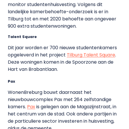
monitor studentenhuisvesting.
Volgens dit
landelijke kamerbehoefte-onderzoek is er in
Tilburg tot en met 2020 behoefte aan ongeveer
900 extra studentenwoningen.
Talent Square
Dit jaar worden er 700 nieuwe studentenkamers
opgeleverd in het project
Tilburg Talent Square
.
Deze woningen komen in de Spoorzone aan de
Hart van Brabantlaan.
Pax
WonenBreburg bouwt daarnaast het
nieuwbouwcomplex Pax met 264 zelfstandige
kamers.
Pax
is gelegen aan de Magazijnstraat, in
het centrum van de stad. Ook andere partijen in
de particuliere sector investeren in huisvesting,
aldus de gemeente.