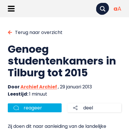
a
A
Terug naar overzicht
Genoeg
studentenkamers in
Tilburg tot 2015
Door
Archief Archief
, 29 januari 2013
Leestijd:
1 minuut
reageer
deel
Zij doen dit naar aanleiding van de landelijke