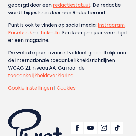
geborgd door een
redactiestatuut
. De redactie
wordt bijgestaan door een Redactieraad.
Punt is ook te vinden op social media:
Instragram
,
Facebook
en
LinkedIn
. Een keer per jaar verschijnt
er een magazine.
De website punt.avans.nl voldoet gedeeltelijk aan
de internationale toegankelijkheidsrichtlijnen
WCAG 2.1, niveau AA. Ga naar de
toegankelijkheidsverklaring
.
Cookie instellingen
|
Cookies