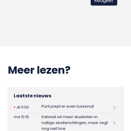
Meer lezen?
Laatste nieuws
Punt piept er even tussenuit
di 11:00
ma 10:15
Kabinet wil meer studenten in
nuttige studierichtingen, maar zegt
nog niet hoe